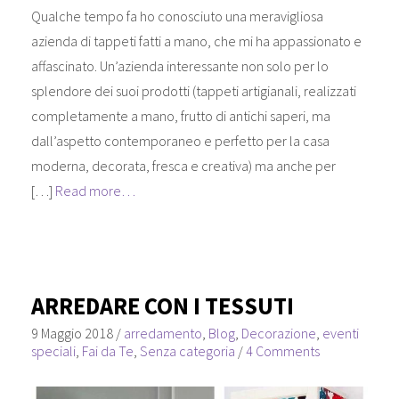
Qualche tempo fa ho conosciuto una meravigliosa
azienda di tappeti fatti a mano, che mi ha appassionato e
affascinato. Un’azienda interessante non solo per lo
splendore dei suoi prodotti (tappeti artigianali, realizzati
completamente a mano, frutto di antichi saperi, ma
dall’aspetto contemporaneo e perfetto per la casa
moderna, decorata, fresca e creativa) ma anche per
[…]
Read more…
ARREDARE CON I TESSUTI
9 Maggio 2018
/
arredamento
,
Blog
,
Decorazione
,
eventi
speciali
,
Fai da Te
,
Senza categoria
/
4 Comments