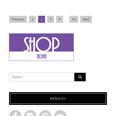
Previous
1
2
3
4
…
16
Next
SEGUICI