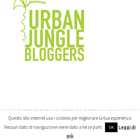
© COPYRIGHT
ARCHITETTURA E DESIGN A ROMA
Questo sito internet usa i cookies per migliorare la tua esperienza.
2026
. POWERED BY
WORDPRESS
.
Nessun dato di navigazione viene dato a terze parti.
Leggi di
OK
più