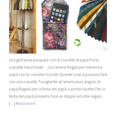
Una ghirlanda pasquale con le cravatte di papà Porta
cravatte hand made…con amore Regali per mamma e
papà con le cravatte riciclate Quante cose si possono fare
con una cravatta Tovagliette all’americana L’angolo di
papà Regalo per la festa del papà: il portacravatte Per la
festa del papà possiamo fare un doppio ed utile regalo
[…]
Read more…