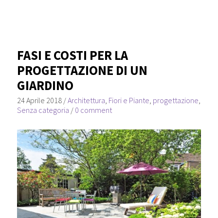
FASI E COSTI PER LA
PROGETTAZIONE DI UN
GIARDINO
24 Aprile 2018
/
Architettura
,
Fiori e Piante
,
progettazione
,
Senza categoria
/
0 comment