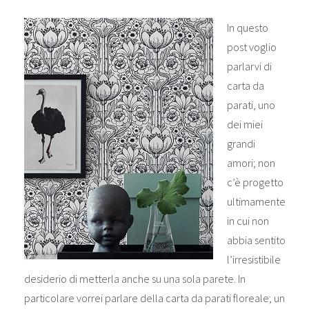
In questo
post voglio
parlarvi di
carta da
parati, uno
dei miei
grandi
amori; non
c’è progetto
ultimamente
in cui non
abbia sentito
l’irresistibile
desiderio di metterla anche su una sola parete. In
particolare vorrei parlare della carta da parati floreale; un