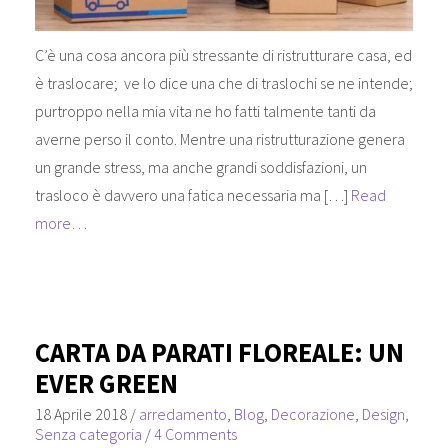
C’è una cosa ancora più stressante di ristrutturare casa, ed
è traslocare; ve lo dice una che di traslochi se ne intende;
purtroppo nella mia vita ne ho fatti talmente tanti da
averne perso il conto. Mentre una ristrutturazione genera
un grande stress, ma anche grandi soddisfazioni, un
trasloco è davvero una fatica necessaria ma […]
Read
more…
CARTA DA PARATI FLOREALE: UN
EVER GREEN
18 Aprile 2018
/
arredamento
,
Blog
,
Decorazione
,
Design
,
Senza categoria
/
4 Comments