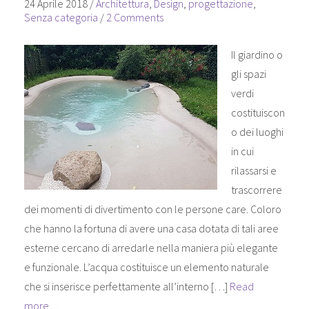
24 Aprile 2018
/
Architettura
,
Design
,
progettazione
,
Senza categoria
/
2 Comments
Il giardino o
gli spazi
verdi
costituiscon
o dei luoghi
in cui
rilassarsi e
trascorrere
dei momenti di divertimento con le persone care. Coloro
che hanno la fortuna di avere una casa dotata di tali aree
esterne cercano di arredarle nella maniera più elegante
e funzionale. L’acqua costituisce un elemento naturale
che si inserisce perfettamente all’interno […]
Read
more…