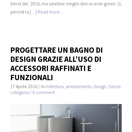
trend del 2018, ma sarebbe meglio dire un ever green. Si,
perché la […]
Read more…
PROGETTARE UN BAGNO DI
DESIGN GRAZIE ALL’USO DI
ACCESSORI RAFFINATI E
FUNZIONALI
17 Aprile 2018
/
Architettura
,
arredamento
,
Design
,
Senza
categoria
/
0 comment