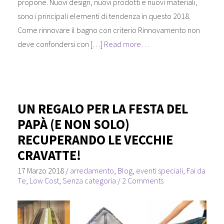
propone. Nuovi design, nuovi prodotti e nuovi materiali,
sono i principali elementi di tendenza in questo 2018.
Come rinnovare il bagno con criterio Rinnovamento non
deve confondersi con […]
Read more…
UN REGALO PER LA FESTA DEL
PAPÀ (E NON SOLO)
RECUPERANDO LE VECCHIE
CRAVATTE!
17 Marzo 2018
/
arredamento
,
Blog
,
eventi speciali
,
Fai da
Te
,
Low Cost
,
Senza categoria
/
2 Comments