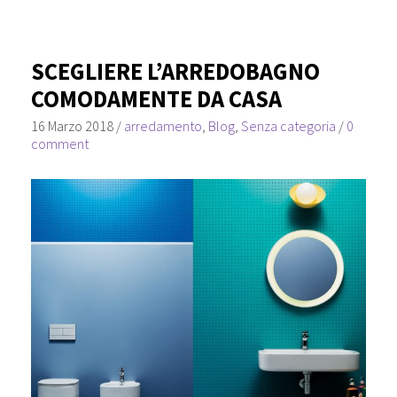
SCEGLIERE L’ARREDOBAGNO
COMODAMENTE DA CASA
16 Marzo 2018
/
arredamento
,
Blog
,
Senza categoria
/
0
comment