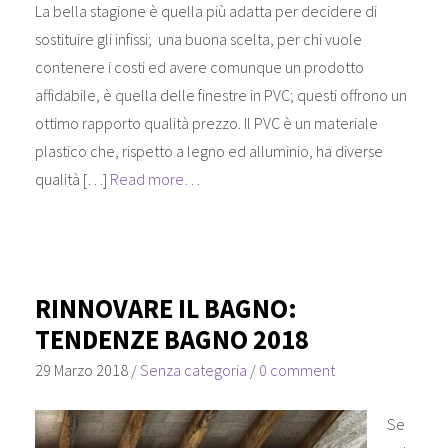
La bella stagione è quella più adatta per decidere di
sostituire gli infissi; una buona scelta, per chi vuole
contenere i costi ed avere comunque un prodotto
affidabile, è quella delle finestre in PVC; questi offrono un
ottimo rapporto qualità prezzo. Il PVC è un materiale
plastico che, rispetto a legno ed alluminio, ha diverse
qualità […]
Read more…
RINNOVARE IL BAGNO:
TENDENZE BAGNO 2018
29 Marzo 2018
/
Senza categoria
/
0 comment
Se