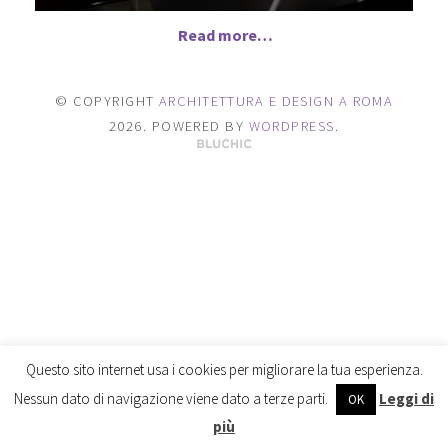
Read more…
© COPYRIGHT
ARCHITETTURA E DESIGN A ROMA
2026
. POWERED BY
WORDPRESS
.
Questo sito internet usa i cookies per migliorare la tua esperienza.
Nessun dato di navigazione viene dato a terze parti.
Leggi di
OK
più