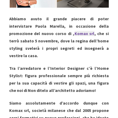
Abbiamo avuto il grande piacere di poter
intervistare Paola Marella, in occasione della
promozione del nuovo corso di ,
Komax srl
, che si
terrò sabato 5 novembre, dove la regina dell’home
styling svelerà i propri segreti ed insegnerà a
vestire la casa.
Tra l’arredatore e l’Interior Designer c’è l’Home
Stylist: figura professionale sempre più richiesta
per la sua capacità di vestire gli spazi, una figura
che noi di Non ditelo all’architetto adoriamo!
Siamo assolutamente d’accordo dunque con
Komax srl, società milanese che dal 2005 propone
corsi formativi su nuove professioni, che ha ideato