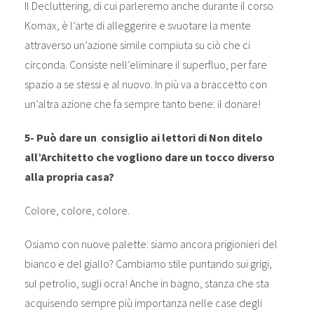
Il Decluttering, di cui parleremo anche durante il corso
Komax, è l’arte di alleggerire e svuotare la mente
attraverso un’azione simile compiuta su ciò che ci
circonda. Consiste nell’eliminare il superfluo, per fare
spazio a se stessi e al nuovo. In più va a braccetto con
un’altra azione che fa sempre tanto bene: il donare!
5- Può dare un consiglio ai lettori di Non ditelo
all’Architetto che vogliono dare un tocco diverso
alla propria casa?
Colore, colore, colore.
Osiamo con nuove palette: siamo ancora prigionieri del
bianco e del giallo? Cambiamo stile puntando sui grigi,
sul petrolio, sugli ocra! Anche in bagno, stanza che sta
acquisendo sempre più importanza nelle case degli