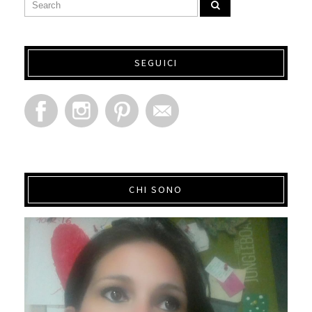
SEGUICI
CHI SONO