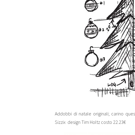
Addobbi di natale originali; carino que
Sizzix design Tim Holtz costo 22.23€