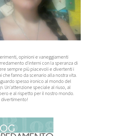
erimenti, opinioni e vaneggiamenti
arredamento d'interni con la speranza di
re sempre più piacevoli e divertenti i
i che fanno da scenario alla nostra vita.
sguardo spesso ironico al mondo del
n. Un'attenzione speciale al riuso, al
ero e al rispetto per il nostro mondo.
 divertimento!