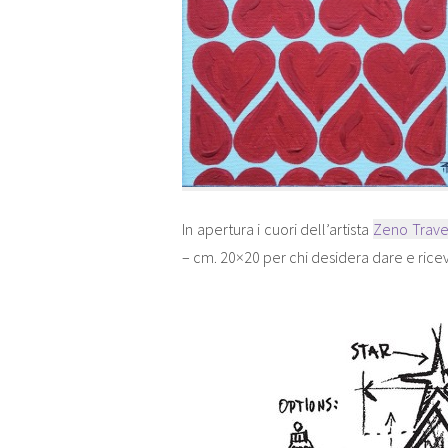
In apertura i cuori dell’artista
Zeno Trav
– cm. 20×20 per chi desidera dare e ric