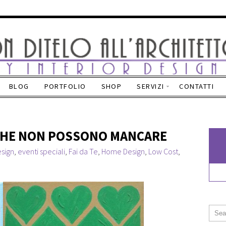
BLOG
PORTFOLIO
SHOP
SERVIZI
CONTATTI
 CHE NON POSSONO MANCARE
sign
,
eventi speciali
,
Fai da Te
,
Home Design
,
Low Cost
,