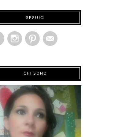
SEGUICI
CHI SONO