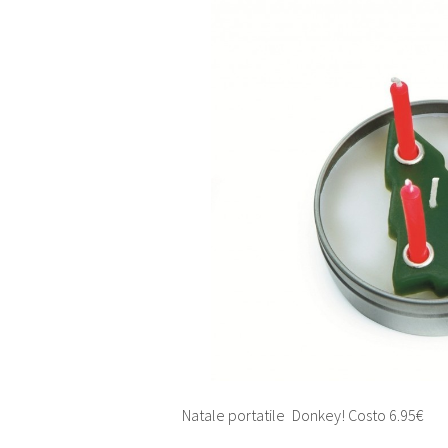
Natale portatile
Donkey! Costo 6.95€