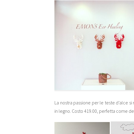
La nostra passione per le teste d’alce s
in legno. Costo 419.00, perfetta come d