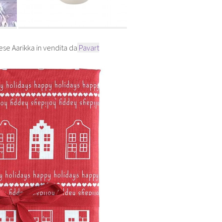
se Aarikka in vendita da
Pavart