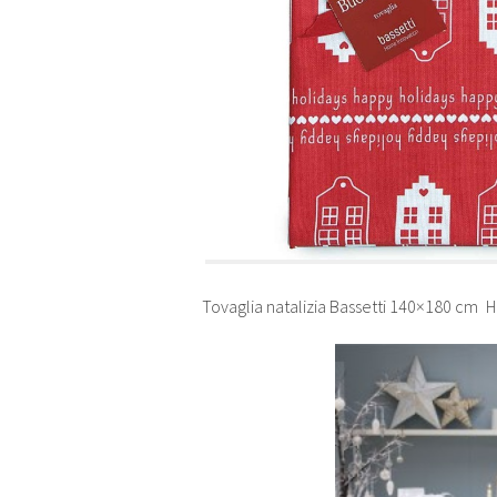
Tovaglia natalizia Bassetti 140×180 cm
H