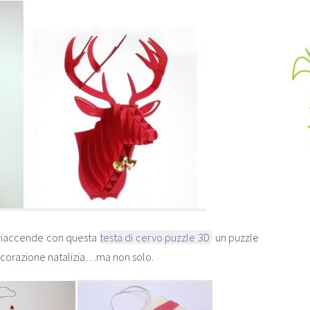
i riaccende con questa
testa di cervo puzzle 3D
un puzzle
ecorazione natalizia…ma non solo.