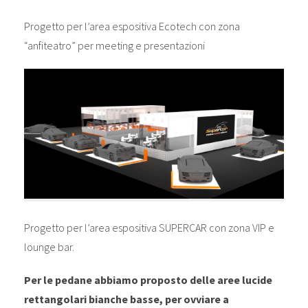
Progetto per l’area espositiva Ecotech con zona
“anfiteatro” per meeting e presentazioni
Progetto per l’area espositiva SUPERCAR con zona VIP e
lounge bar.
Per le pedane abbiamo proposto delle aree lucide
rettangolari bianche basse, per ovviare a