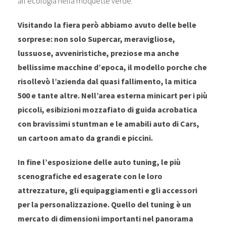
all’ecologia nella moquette verde.
Visitando la fiera però abbiamo avuto delle belle
sorprese: non solo Supercar, meravigliose,
lussuose, avveniristiche, preziose ma anche
bellissime macchine d’epoca, il modello porche che
risollevò l’azienda dal quasi fallimento, la mitica
500 e tante altre. Nell’area esterna minicart per i più
piccoli, esibizioni mozzafiato di guida acrobatica
con bravissimi stuntman e le amabili auto di Cars,
un cartoon amato da grandi e piccini.
In fine l’esposizione delle auto tuning, le più
scenografiche ed esagerate con le loro
attrezzature, gli equipaggiamenti e gli accessori
per la personalizzazione. Quello del tuning è un
mercato di dimensioni importanti nel panorama