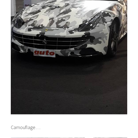
Camouflage…