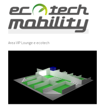
Area VIP Lounge e ecotech