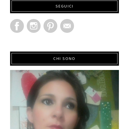
SEGUICI
CHI SONO