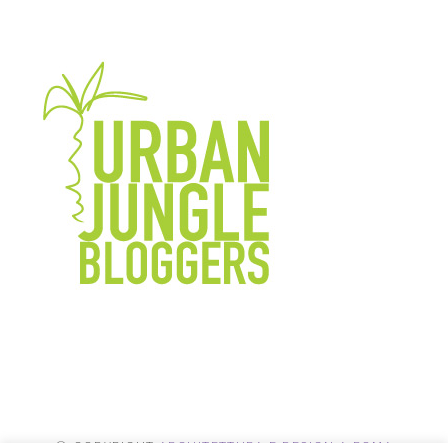
© COPYRIGHT
ARCHITETTURA E DESIGN A ROMA