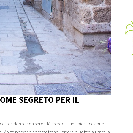
COME SEGRETO PER IL
di residenza con serenità risiede in una pianificazione
ipo. Molte persone commettono l’errore di sottovalutare la