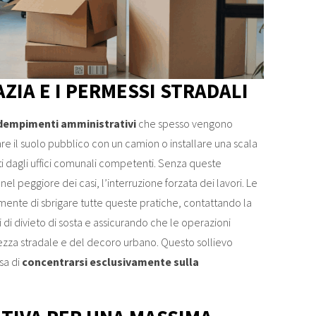
ZIA E I PERMESSI STRADALI
dempimenti amministrativi
che spesso vengono
re il suolo pubblico con un camion o installare una scala
ati dagli uffici comunali competenti. Senza queste
 nel peggiore dei casi, l’interruzione forzata dei lavori. Le
mente di sbrigare tutte queste pratiche, contattando la
i di divieto di sosta e assicurando che le operazioni
ezza stradale e del decoro urbano. Questo sollievo
sa di
concentrarsi esclusivamente sulla