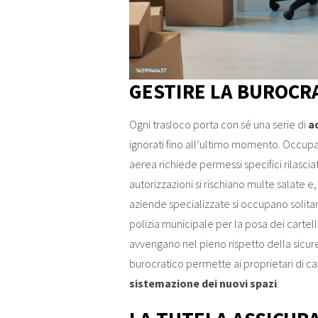
GESTIRE LA BUROCRA
Ogni trasloco porta con sé una serie di
a
ignorati fino all’ultimo momento. Occupa
aerea richiede permessi specifici rilasci
autorizzazioni si rischiano multe salate e,
aziende specializzate si occupano solita
polizia municipale per la posa dei cartell
avvengano nel pieno rispetto della sicur
burocratico permette ai proprietari di ca
sistemazione dei nuovi spazi
.