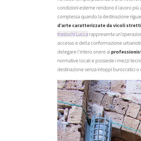
condizioni esterne rendono il lavoro più 
complessa quando la destinazione rigu
d’arte caratterizzate da vicoli strett
traslochi Lucca
rappresenta un’operazion
accesso e della conformazione urbanisti
delegare l’intero onere ai
professionist
normative locali e possiede i mezzi tecni
destinazione senza intoppi burocratici o 