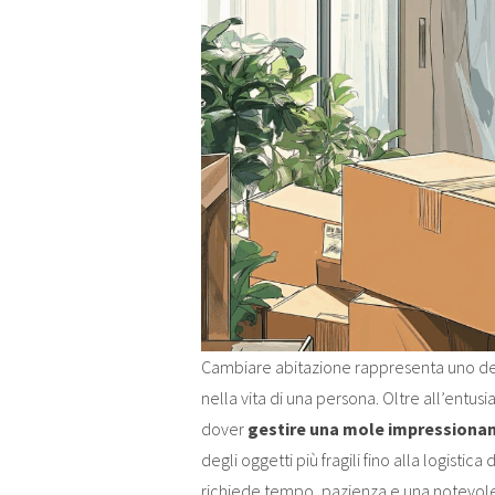
Cambiare abitazione rappresenta uno dei m
nella vita di una persona. Oltre all’entusi
dover
gestire una mole impressionant
degli oggetti più fragili fino alla logistic
richiede tempo, pazienza e una notevol