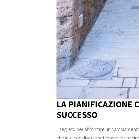
LA PIANIFICAZIONE 
SUCCESSO
Il segreto per affrontare un cambiamento 
che inizi con diverse settimane di antic