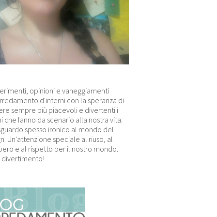
erimenti, opinioni e vaneggiamenti
arredamento d'interni con la speranza di
re sempre più piacevoli e divertenti i
i che fanno da scenario alla nostra vita.
sguardo spesso ironico al mondo del
n. Un'attenzione speciale al riuso, al
ero e al rispetto per il nostro mondo.
 divertimento!