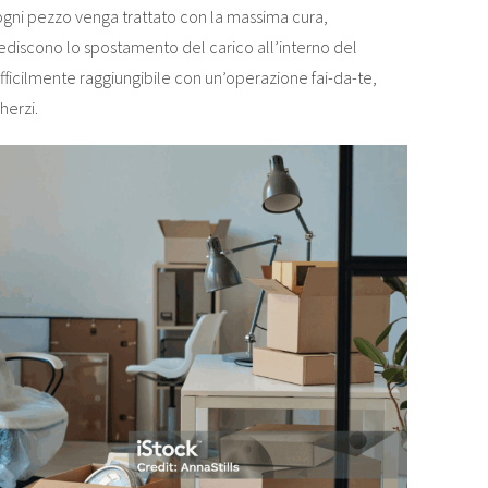
 ogni pezzo venga trattato con la massima cura,
pediscono lo spostamento del carico all’interno del
ifficilmente raggiungibile con un’operazione fai-da-te,
herzi.