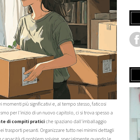
omenti più significativi e, al tempo stesso, faticosi
asmo per l’inizio di un nuovo capitolo, ci si trova spesso a
e di compiti pratici
che spaziano dall’imballaggio
a dei trasporti pesanti. Organizzare tutto nei minimi dettagli
e capacità di problem solving, specialmente quando le