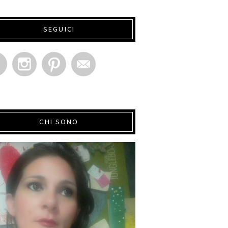
SEGUICI
CHI SONO