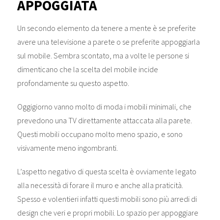
APPOGGIATA
Un secondo elemento da tenere a mente è se preferite
avere una televisione a parete o se preferite appoggiarla
sul mobile. Sembra scontato, ma a volte le persone si
dimenticano che la scelta del mobile incide
profondamente su questo aspetto.
Oggigiorno vanno molto di moda i mobili minimali, che
prevedono una TV direttamente attaccata alla parete.
Questi mobili occupano molto meno spazio, e sono
visivamente meno ingombranti.
L’aspetto negativo di questa scelta è ovviamente legato
alla necessità di forare il muro e anche alla praticità.
Spesso e volentieri infatti questi mobili sono più arredi di
design che veri e propri mobili. Lo spazio per appoggiare