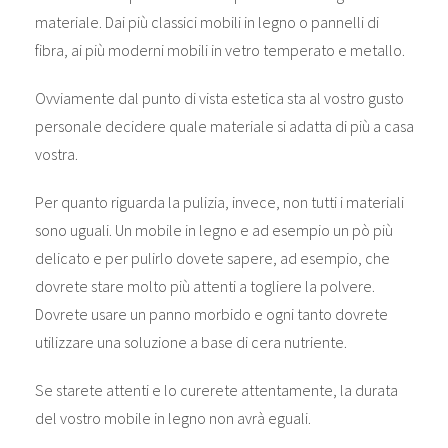
materiale. Dai più classici mobili in legno o pannelli di
fibra, ai più moderni mobili in vetro temperato e metallo.
Ovviamente dal punto di vista estetica sta al vostro gusto
personale decidere quale materiale si adatta di più a casa
vostra.
Per quanto riguarda la pulizia, invece, non tutti i materiali
sono uguali. Un mobile in legno e ad esempio un pò più
delicato e per pulirlo dovete sapere, ad esempio, che
dovrete stare molto più attenti a togliere la polvere.
Dovrete usare un panno morbido e ogni tanto dovrete
utilizzare una soluzione a base di cera nutriente.
Se starete attenti e lo curerete attentamente, la durata
del vostro mobile in legno non avrà eguali.