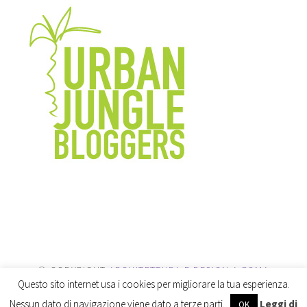
© COPYRIGHT
ARCHITETTURA E DESIGN A ROMA
Questo sito internet usa i cookies per migliorare la tua esperienza.
2026
. POWERED BY
WORDPRESS
.
Nessun dato di navigazione viene dato a terze parti.
Leggi di
OK