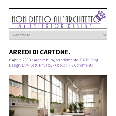
ARREDI DI CARTONE.
6 Aprile 2013
/
Architettura
,
arredamento
,
BABY
,
Blog
,
Design
,
Low Cost
,
Privato
,
Pubblico
/
3 Comments