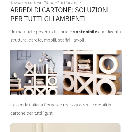
Tavolo in cartone “Vimini” di Corvasce
ARREDI DI CARTONE: SOLUZIONI
PER TUTTI GLI AMBIENTI
Un materiale povero, di scarto e
sostenibile
che diventa
struttura, parete, mobili, scaffali, tavoli .
L’azienda italiana Corvasce realizza arredi e mobili in
cartone per tutti i gusti