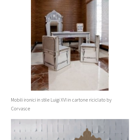
Mobili ironici in stile Luigi XVI in cartone riciclato by
Corvasce