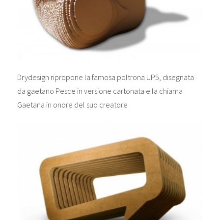
Drydesign ripropone la famosa poltrona UP5, disegnata
da gaetano Pesce in versione cartonata e la chiama
Gaetana in onore del suo creatore