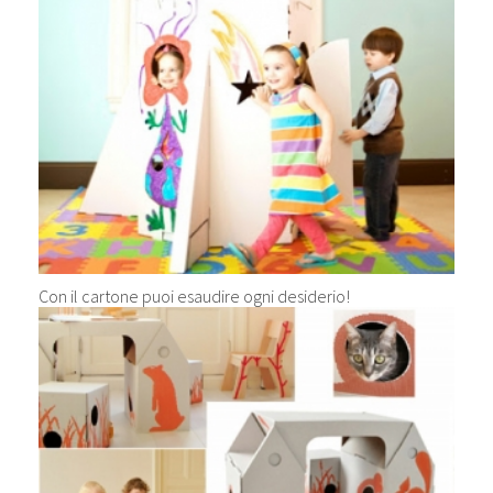
Con il cartone puoi esaudire ogni desiderio!