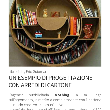
Libreria by Eric Guiomar
UN ESEMPIO DI PROGETTAZIONE
CON ARREDI DI CARTONE
L’agenzia pubblicitaria
Nothing
la sa lunga
sull’argomento, in merito a come arredare con il cartone
un modo creativo e comunicativo.
La società ha deciso di affidare la progettazione dei 500