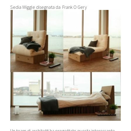
Sedia Wiggle disegnata da
Frank O Gery
Un team di architetti ha progettato questa interessante