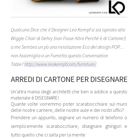
Qualcuno Dice che il Designer Leo Kempf si sia ispirato alla
Wiggle Chair di Gehry (non Fosse Altro Perchè è di Cartone!)
a me Sembra un pò una rivisitazione Eco del design POP…
non Assomiglia a un Fumetto questo Conversation
Table?
http://www.leokempf.com/furniture/
ARREDI DI CARTONE PER DISEGNARE
Un’altra mania degli architetti che ben si addice a questo
materiale è DISEGNARE!
Quante volte vorremmo poter scarabocchiare sul muro
delle nostre camere, delle nostre aule e dei nostri uffici?
Prendere un appunto, segnare un numero di telefono o
semplicemente scarabocchiare, disegnare ghirigori e
tutto quello che ci salta per la mente