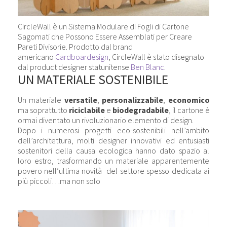
CircleWall è un Sistema Modulare di Fogli di Cartone
Sagomati che Possono Essere Assemblati per Creare
Pareti Divisorie. Prodotto dal brand
americano
Cardboardesign
, CircleWall è stato disegnato
dal product designer statunitense
Ben Blanc
.
UN MATERIALE SOSTENIBILE
Un materiale
versatile
,
personalizzabile
,
economico
ma soprattutto
riciclabile
e
biodegradabile
, il cartone è
ormai diventato un rivoluzionario elemento di design.
Dopo i numerosi progetti eco-sostenibili nell’ambito
dell’architettura, molti designer innovativi ed entusiasti
sostenitori della causa ecologica hanno dato spazio al
loro estro, trasformando un materiale apparentemente
povero nell’ultima novità del settore spesso dedicata ai
più piccoli…ma non solo