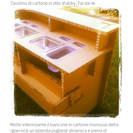
Tavolino di cartone in stile shabby, Fai-da-te
Molto interessante il bancone in cartone monouso della
rgservice un’azienda pugliese dinamica e piena di