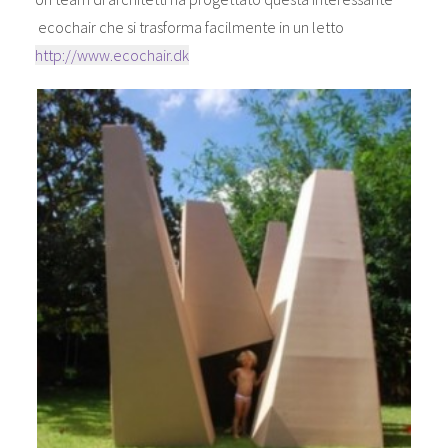
ecochair che si trasforma facilmente in un letto
http://www.ecochair.dk