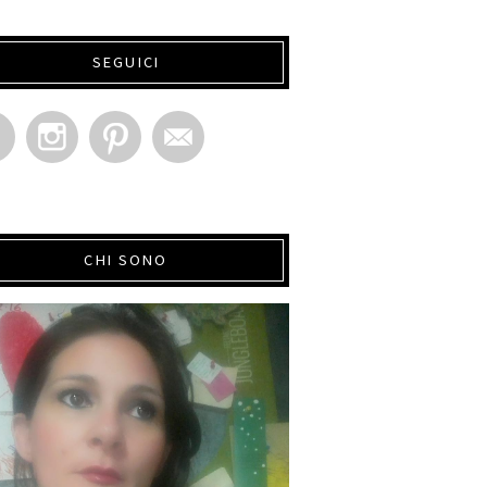
SEGUICI
CHI SONO