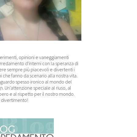
erimenti, opinioni e vaneggiamenti
arredamento d'interni con la speranza di
re sempre più piacevoli e divertenti i
i che fanno da scenario alla nostra vita.
sguardo spesso ironico al mondo del
n. Un'attenzione speciale al riuso, al
ero e al rispetto per il nostro mondo.
 divertimento!