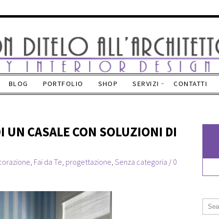
BLOG
PORTFOLIO
SHOP
SERVIZI
CONTATTI
I UN CASALE CON SOLUZIONI DI
corazione
,
Fai da Te
,
progettazione
,
Senza categoria
/
0