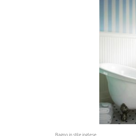
Bagno in stile inglese