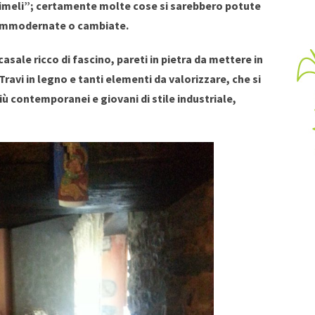
 “cimeli”; certamente molte cose si sarebbero potute
iammodernate o cambiate.
casale ricco di fascino, pareti in pietra da mettere in
ravi in legno e tanti elementi da valorizzare, che si
ù contemporanei e giovani di stile industriale,