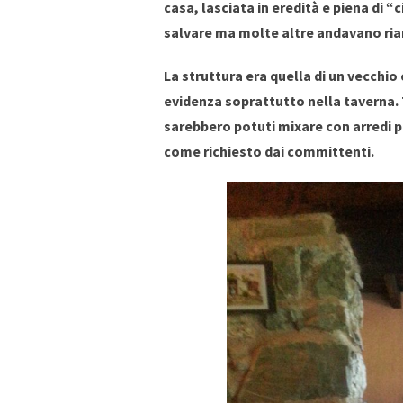
casa, lasciata in eredità e piena di
salvare ma molte altre andavano r
La struttura era quella di un vecchio 
evidenza soprattutto nella taverna. T
sarebbero potuti mixare con arredi pi
come richiesto dai committenti.