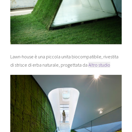
Lawn-house è una piccola unita biocompatibile, rivestita
di strisce di erba naturale, progettata da
Altro studio