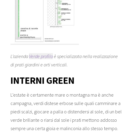
L’azienda
Verde profilo
è specializzata nella realizzazione
di prati giardini e orti verticali.
INTERNI GREEN
L’estate è certamente mare o montagna ma è anche
campagna, verdi distese erbose sulle quali camminare a
piedi scalzi, giocare a palla o distendersi al sole, di un bel
verde brillante o riarsi dal sole i prati mettono addosso
sempre una certa gioia e malinconia allo stesso tempo.