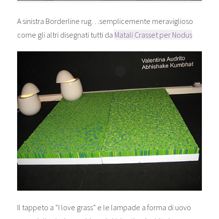
A sinistra Borderline rug…semplicemente meraviglioso
come gli altri disegnati tutti da
Matali Crasset per Nodus
Il tappeto a “I love grass” e le lampade a forma di uovo