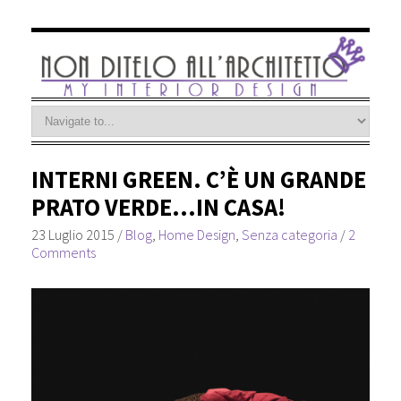
INTERNI GREEN. C’È UN GRANDE
PRATO VERDE…IN CASA!
23 Luglio 2015
/
Blog
,
Home Design
,
Senza categoria
/
2
Comments