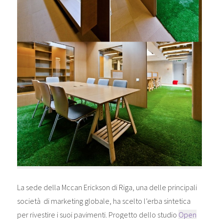
La sede della Mccan Erickson di Riga, una delle principali
società di marketing globale, ha scelto l’erba sintetica
per rivestire i suoi pavimenti. Progetto dello studio
Open