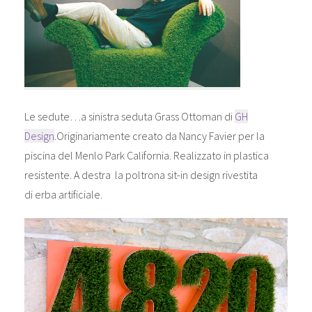
Le sedute…a sinistra seduta Grass Ottoman di
GH
Design
.Originariamente creato da Nancy Favier per la
piscina del Menlo Park California. Realizzato in plastica
resistente. A destra la poltrona sit-in design rivestita
di erba artificiale.