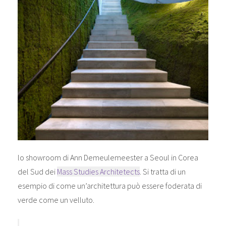
lo showroom di Ann Demeulemeester a Seoul in Corea
del Sud dei
Mass Studies Architetects
. Si tratta di un
esempio di come un’architettura può essere foderata di
verde come un velluto.