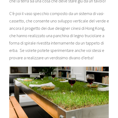
che la terra sia una cosa che deve stare giù da un tavolo!
C’è poi il vaso specchio composto da un sistema di vasi-
cassetto, che consente uno sviluppo verticale del verde e
ancora il progetto dei due designer cinesi di Hong Kong,
che hanno realizzato una panchina di legno truciolare a
forma di spirale rivestita internamente da un tappeto di
erba. Se volete potete sperimentare anche voi stessi e
provare a realizzare un verdissimo divano d’erba!