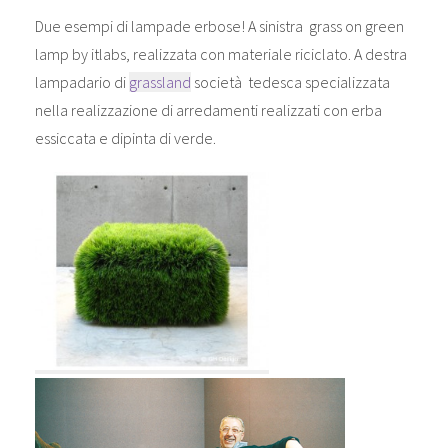
Due esempi di lampade erbose! A sinistra grass on green
lamp by itlabs, realizzata con materiale riciclato. A destra
lampadario di
grassland
società tedesca specializzata
nella realizzazione di arredamenti realizzati con erba
essiccata e dipinta di verde.