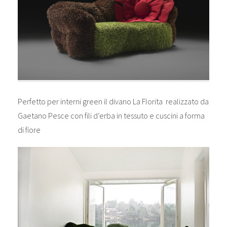
Perfetto per interni green il divano La Florita realizzato da
Gaetano Pesce con fili d’erba in tessuto e cuscini a forma
di fiore