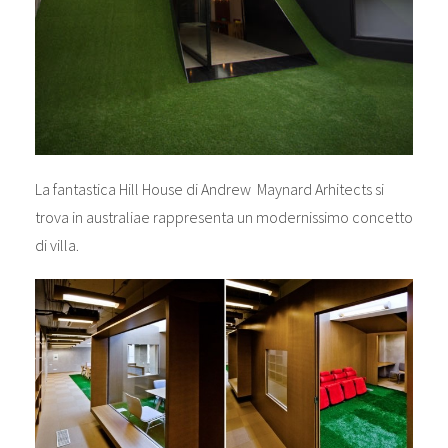
La fantastica Hill House di Andrew Maynard Arhitects si
trova in australiae rappresenta un modernissimo concetto
di villa.