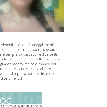
erimenti, opinioni e vaneggiamenti
arredamento d'interni con la speranza di
re sempre più piacevoli e divertenti i
i che fanno da scenario alla nostra vita.
sguardo spesso ironico al mondo del
n. Un'attenzione speciale al riuso, al
ero e al rispetto per il nostro mondo.
 divertimento!