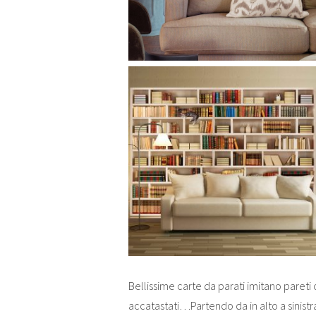
Bellissime carte da parati imitano pareti co
accatastati…Partendo da in alto a sinistra