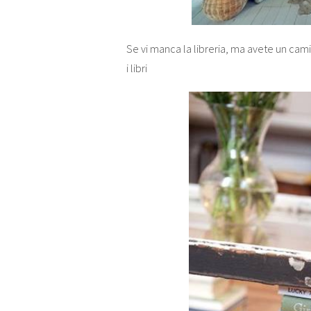
Se vi manca la libreria, ma avete un cami
i libri