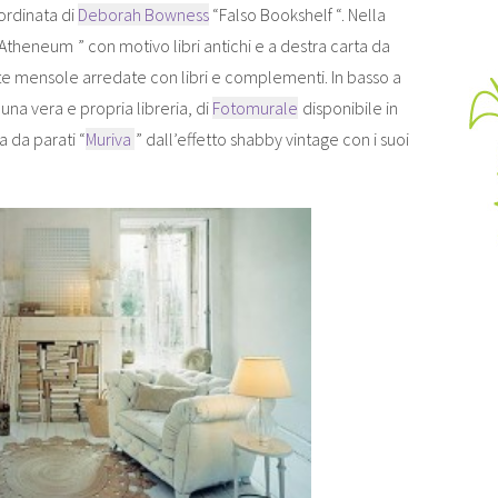
ordinata di
Deborah Bowness
“Falso Bookshelf “. Nella
 ” Atheneum
” con motivo libri antichi e a destra carta da
nte mensole arredate con libri e complementi. In basso a
 una vera e propria libreria, di
Fotomurale
disponibile in
a da parati “
Muriva
” dall’effetto shabby vintage con i suoi