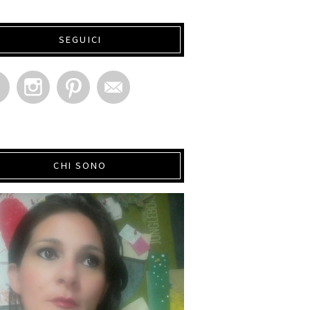
SEGUICI
CHI SONO