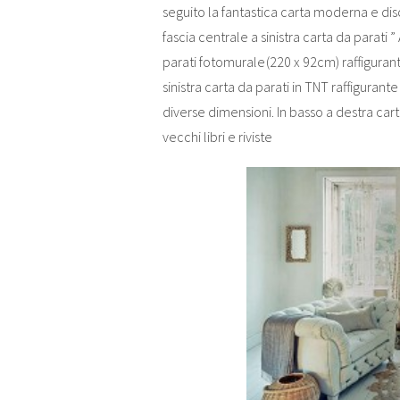
seguito la fantastica carta moderna e dis
fascia centrale a sinistra carta da parati
parati fotomurale
(220 x 92cm) raffigura
sinistra carta da parati in TNT raffigurante
diverse dimensioni. In basso a destra cart
vecchi libri e riviste