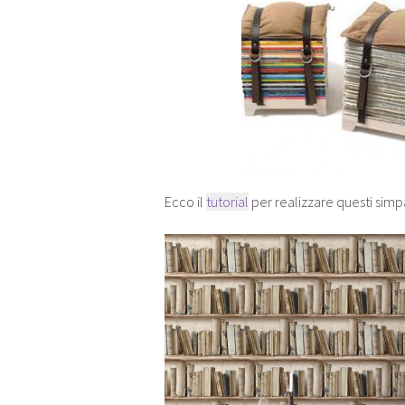
Ecco il
tutorial
per realizzare questi simpa