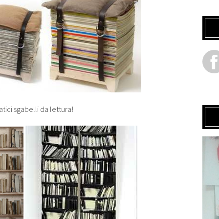
tici sgabelli da lettura!