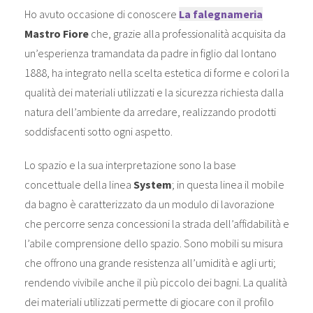
Ho avuto occasione di conoscere
La falegnameria
Mastro Fiore
che, grazie alla professionalità acquisita da
un’esperienza tramandata da padre in figlio dal lontano
1888, ha integrato nella scelta estetica di forme e colori la
qualità dei materiali utilizzati e la sicurezza richiesta dalla
natura dell’ambiente da arredare, realizzando prodotti
soddisfacenti sotto ogni aspetto.
Lo spazio e la sua interpretazione sono la base
concettuale della linea
System
; in questa linea il mobile
da bagno è caratterizzato da un modulo di lavorazione
che percorre senza concessioni la strada dell’affidabilità e
l’abile comprensione dello spazio. Sono mobili su misura
che offrono una grande resistenza all’umidità e agli urti;
rendendo vivibile anche il più piccolo dei bagni. La qualità
dei materiali utilizzati permette di giocare con il profilo