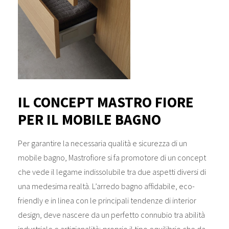
IL CONCEPT MASTRO FIORE
PER IL MOBILE BAGNO
Per garantire la necessaria qualità e sicurezza di un
mobile bagno, Mastrofiore si fa promotore di un concept
che vede il legame indissolubile tra due aspetti diversi di
una medesima realtà. L’arredo bagno affidabile, eco-
friendly e in linea con le principali tendenze di interior
design, deve nascere da un perfetto connubio tra abilità
industriale e artigianalità; proprio il tipo equilibrio che da