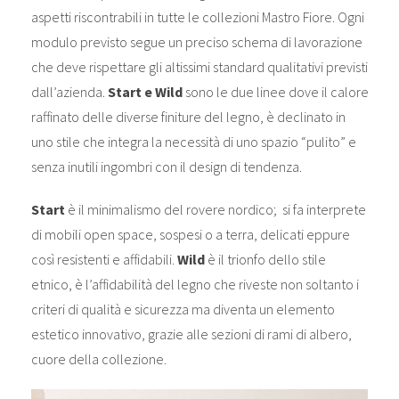
aspetti riscontrabili in tutte le collezioni Mastro Fiore. Ogni
modulo previsto segue un preciso schema di lavorazione
che deve rispettare gli altissimi standard qualitativi previsti
dall’azienda.
Start e Wild
sono le due linee dove il calore
raffinato delle diverse finiture del legno, è declinato in
uno stile che integra la necessità di uno spazio “pulito” e
senza inutili ingombri con il design di tendenza.
Start
è il minimalismo del rovere nordico; si fa interprete
di mobili open space, sospesi o a terra, delicati eppure
così resistenti e affidabili.
Wild
è il trionfo dello stile
etnico, è l’affidabilità del legno che riveste non soltanto i
criteri di qualità e sicurezza ma diventa un elemento
estetico innovativo, grazie alle sezioni di rami di albero,
cuore della collezione.