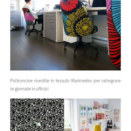
Poltroncine rivestite in tessuto Marimekko per rallegrare
le giornate in ufficio!