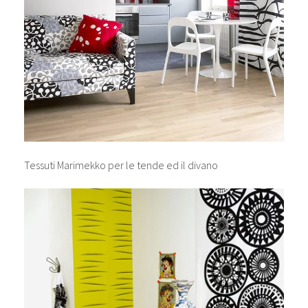
Tessuti Marimekko per le tende ed il divano