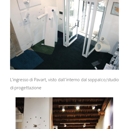
L’ingresso di Pavart, visto dall’interno dal soppalco/studio
di progettazione