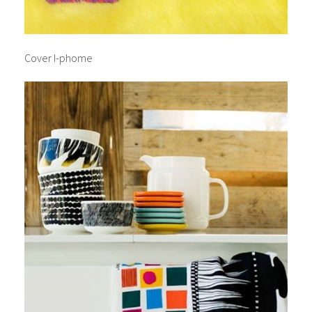
Cover I-phome