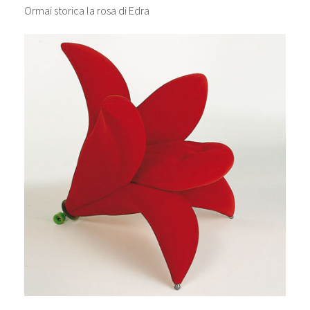
Ormai storica la rosa di Edra