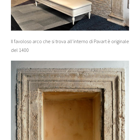
Il favoloso arco che si trova all’interno di Pavart è originale
del 1400