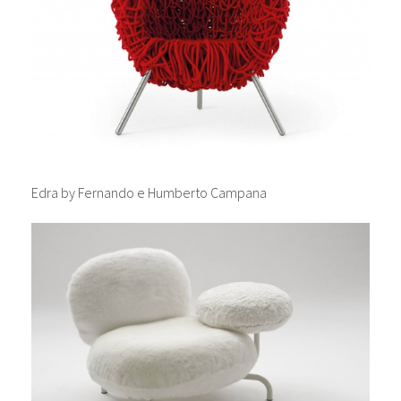
Edra by Fernando e Humberto Campana