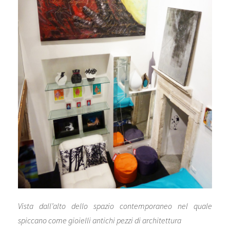
Vista dall’alto dello spazio contemporaneo nel quale
spiccano come gioielli antichi pezzi di architettura