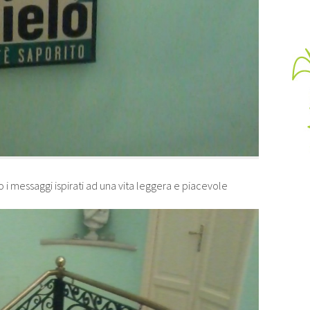
i messaggi ispirati ad una vita leggera e piacevole