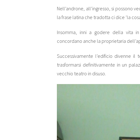
Nell’androne, all’ingresso, si possono v
la frase latina che tradotta ci dice ‘la co
Insomma, inni a godere della vita in
concordano anche la proprietaria dell’ap
Successivamente l’edificio divenne il 
trasformarsi definitivamente in un pal
vecchio teatro in disuso.