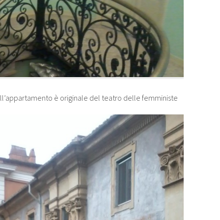
ll’appartamento è originale del teatro delle femministe