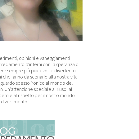
erimenti, opinioni e vaneggiamenti
arredamento d'interni con la speranza di
re sempre più piacevoli e divertenti i
i che fanno da scenario alla nostra vita.
sguardo spesso ironico al mondo del
n. Un'attenzione speciale al riuso, al
ero e al rispetto per il nostro mondo.
 divertimento!