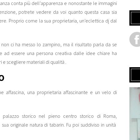
stanza conta più dell’apparenza e nonostante le immagini
enzione, potrete vedere da voi quanto questa casa sia
ttere. Proprio come la sua proprietaria, un’eclettica dj dal
o non ci ha messo lo zampino, ma il risultato parla da se
tre ad essere una persona creativa dalle idee chiare ha
i e scegliere materiali di qualità .
O
 affascina, una proprietaria affascinante e un velo di
o palazzo storico nel pieno centro storico di Roma,
a sua originale natura di tabarin. Fu poi suddiviso in unità