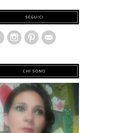
SEGUICI
CHI SONO