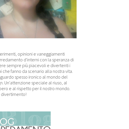
erimenti, opinioni e vaneggiamenti
arredamento d'interni con la speranza di
re sempre più piacevoli e divertenti i
i che fanno da scenario alla nostra vita.
sguardo spesso ironico al mondo del
n. Un'attenzione speciale al riuso, al
ero e al rispetto per il nostro mondo.
 divertimento!