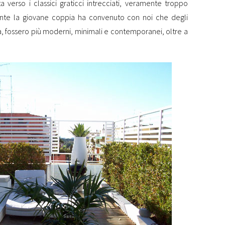
ta verso i classici graticci intrecciati, veramente troppo
ente la giovane coppia ha convenuto con noi che degli
ara, fossero più moderni, minimali e contemporanei, oltre a