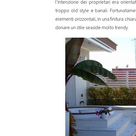
l’intenzione dei proprietari era orienta
troppo old style e banali. Fortunatam
elementi orizzontali, in una finitura chi
donare un stile seaside molto trendy.