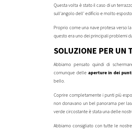
Questa volta è stato il caso di un terrazz
sull’angolo dell’ edificio e molto esposto
Proprio come una nave protesa verso la s
questo era uno dei principali problemi da
SOLUZIONE PER UN 
Abbiamo pensato quindi di scherma
comunque delle
aperture in dei punt
bello.
Coprire completamente i punti più esposti
non donavano un bel panorama per lasciar
verde circostante è stata una delle nostr
Abbiamo consigliato con tutte le nostre