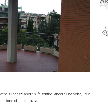
ivere gli spazzi aperti si fa sentire. Ancora una volta, ci è
ttazione di una terrazza.