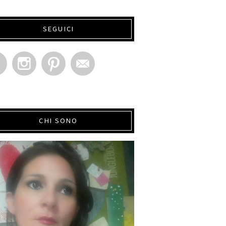
SEGUICI
CHI SONO