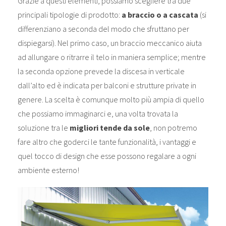
Grazie a questi elementi, possiamo scegliere tra due
principali tipologie di prodotto:
a braccio o a cascata
(si
differenziano a seconda del modo che sfruttano per
dispiegarsi). Nel primo caso, un braccio meccanico aiuta
ad allungare o ritrarre il telo in maniera semplice; mentre
la seconda opzione prevede la discesa in verticale
dall’alto ed è indicata per balconi e strutture private in
genere. La scelta è comunque molto più ampia di quello
che possiamo immaginarci e, una volta trovata la
soluzione tra le
migliori tende da sole
, non potremo
fare altro che goderci le tante funzionalità, i vantaggi e
quel tocco di design che esse possono regalare a ogni
ambiente esterno!