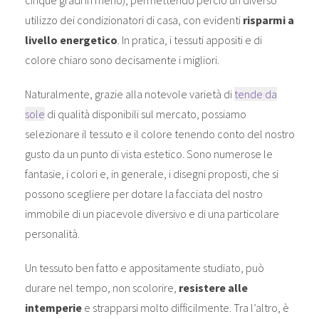
cinque gradi in meno), permettendo perciò un diverso
utilizzo dei condizionatori di casa, con evidenti
risparmi a
livello energetico
. In pratica, i tessuti appositi e di
colore chiaro sono decisamente i migliori.
Naturalmente, grazie alla notevole varietà di
tende da
sole
di qualità disponibili sul mercato, possiamo
selezionare il tessuto e il colore tenendo conto del nostro
gusto da un punto di vista estetico. Sono numerose le
fantasie, i colori e, in generale, i disegni proposti, che si
possono scegliere per dotare la facciata del nostro
immobile di un piacevole diversivo e di una particolare
personalità.
Un tessuto ben fatto e appositamente studiato, può
durare nel tempo, non scolorire,
resistere alle
intemperie
e strapparsi molto difficilmente. Tra l’altro, è