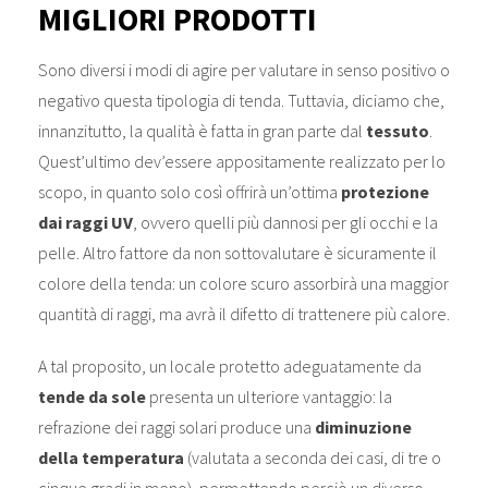
MIGLIORI PRODOTTI
Sono diversi i modi di agire per valutare in senso positivo o
negativo questa tipologia di tenda. Tuttavia, diciamo che,
innanzitutto, la qualità è fatta in gran parte dal
tessuto
.
Quest’ultimo dev’essere appositamente realizzato per lo
scopo, in quanto solo così offrirà un’ottima
protezione
dai raggi UV
, ovvero quelli più dannosi per gli occhi e la
pelle. Altro fattore da non sottovalutare è sicuramente il
colore della tenda: un colore scuro assorbirà una maggior
quantità di raggi, ma avrà il difetto di trattenere più calore.
A tal proposito, un locale protetto adeguatamente da
tende da sole
presenta un ulteriore vantaggio: la
refrazione dei raggi solari produce una
diminuzione
della temperatura
(valutata a seconda dei casi, di tre o