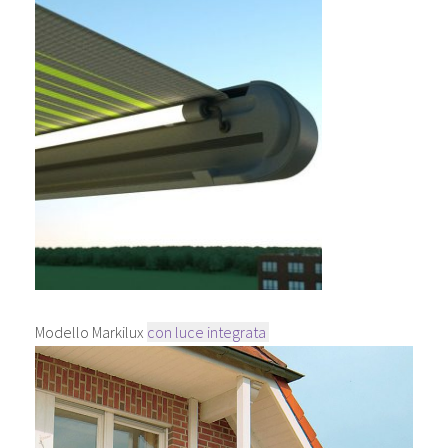
Modello Markilux
con luce integrata