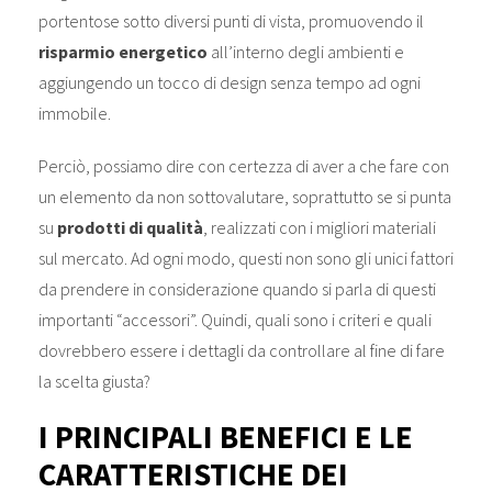
portentose sotto diversi punti di vista, promuovendo il
risparmio energetico
all’interno degli ambienti e
aggiungendo un tocco di design senza tempo ad ogni
immobile.
Perciò, possiamo dire con certezza di aver a che fare con
un elemento da non sottovalutare, soprattutto se si punta
su
prodotti di qualità
, realizzati con i migliori materiali
sul mercato. Ad ogni modo, questi non sono gli unici fattori
da prendere in considerazione quando si parla di questi
importanti “accessori”. Quindi, quali sono i criteri e quali
dovrebbero essere i dettagli da controllare al fine di fare
la scelta giusta?
I PRINCIPALI BENEFICI E LE
CARATTERISTICHE DEI