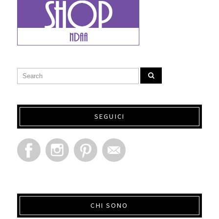
SEGUICI
CHI SONO