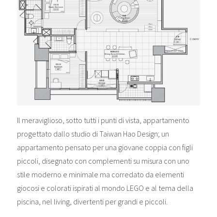
Il meraviglioso, sotto tutti i punti di vista, appartamento
progettato dallo studio di Taiwan Hao Design; un
appartamento pensato per una giovane coppia con figli
piccoli, disegnato con complementi su misura con uno
stile moderno e minimale ma corredato da elementi
giocosi e colorati ispirati al mondo LEGO e al tema della
piscina, nel living, divertenti per grandi e piccoli.