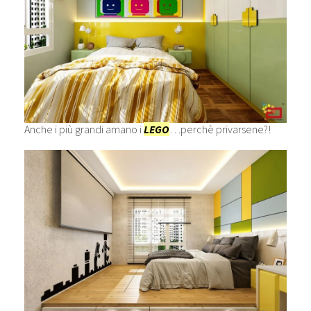
Anche i più grandi amano i
LEGO
…perchè privarsene?!