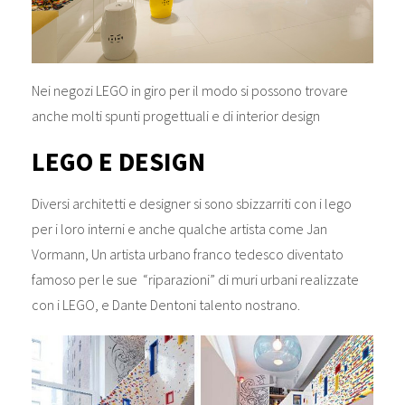
Nei negozi LEGO in giro per il modo si possono trovare
anche molti spunti progettuali e di interior design
LEGO E DESIGN
Diversi architetti e designer si sono sbizzarriti con i lego
per i loro interni e anche qualche artista come Jan
Vormann, Un artista urbano franco tedesco diventato
famoso per le sue “riparazioni” di muri urbani realizzate
con i LEGO, e Dante Dentoni talento nostrano.