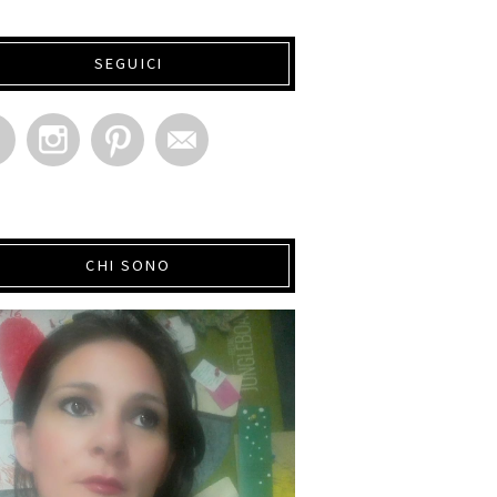
SEGUICI
CHI SONO