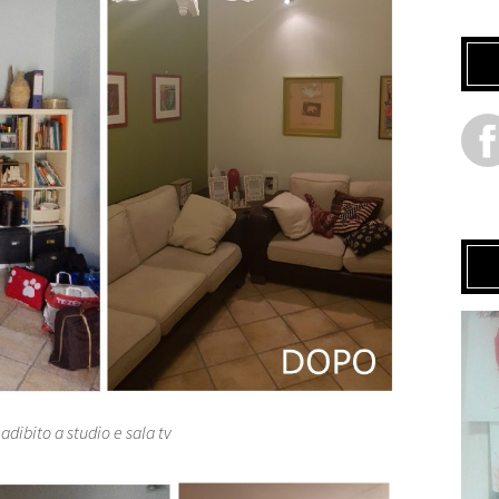
dibito a studio e sala tv