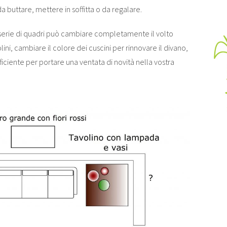
da buttare, mettere in soffitta o da regalare.
 serie di quadri può cambiare completamente il volto
lini, cambiare il colore dei cuscini per rinnovare il divano,
iciente per portare una ventata di novità nella vostra