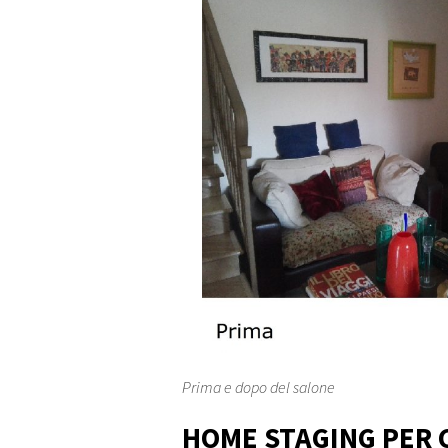
Prima e dopo del salone
HOME STAGING PER C