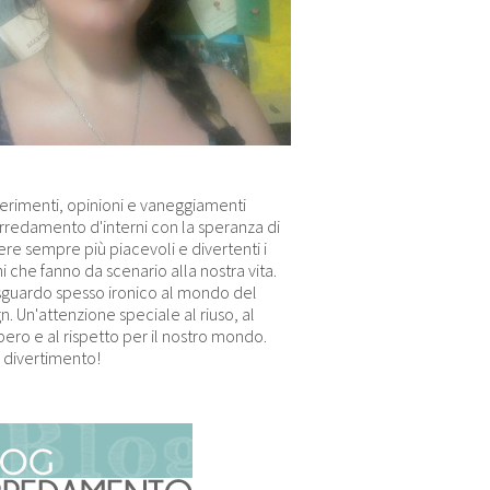
erimenti, opinioni e vaneggiamenti
arredamento d'interni con la speranza di
re sempre più piacevoli e divertenti i
i che fanno da scenario alla nostra vita.
sguardo spesso ironico al mondo del
n. Un'attenzione speciale al riuso, al
ero e al rispetto per il nostro mondo.
 divertimento!