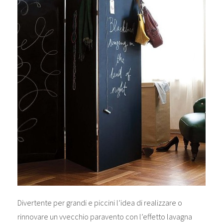
Divertente per grandi e piccini l’idea di realizzare o
rinnovare un vvecchio paravento con l’effetto lavagna