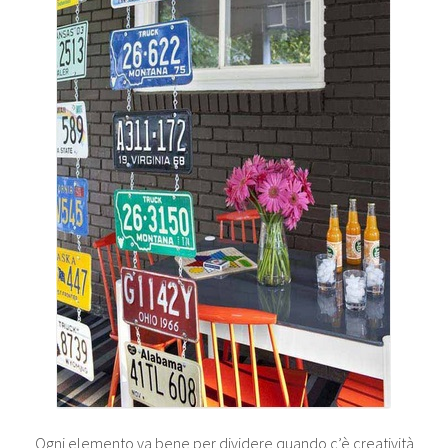
Ogni elemento va bene per dividere quando c’è creatività