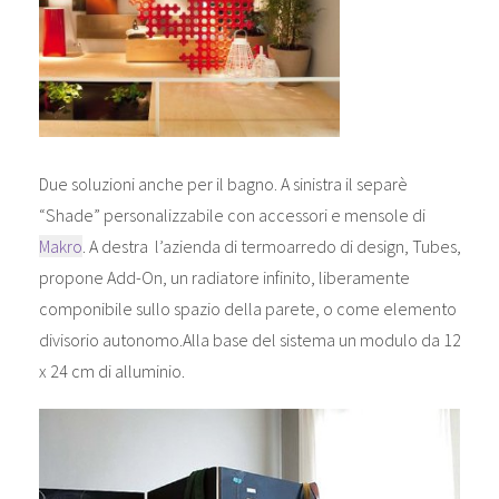
Due soluzioni anche per il bagno. A sinistra il separè
“Shade” personalizzabile con accessori e mensole di
Makro
. A destra l’azienda di termoarredo di design, Tubes,
propone Add-On, un radiatore infinito, liberamente
componibile sullo spazio della parete, o come elemento
divisorio autonomo.Alla base del sistema un modulo da 12
x 24 cm di alluminio.