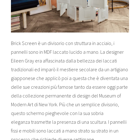
Brick Screen è un divisorio con struttura in acciaio, i
pannelli sono in MDF laccato lucido a mano. La designer
Eileen Gray era affascinata dalla bellezza dei laccati
tradizionali ed imparò il mestiere secolare da un artigiano
giapponese che applicò poi a questa che è diventata una
delle sue creazioni più famose tanto da essere oggi parte
della collezione permanente di design del Museum of
Modern Art di New York. Più che un semplice divisorio,
questo schermo pieghevole con la sua sobria
eleganza trasmette la presenza di una scultura. I pannelli
fissi e mobili sono laccati a mano strato su strato in un
processo che richiede diverse settimane.