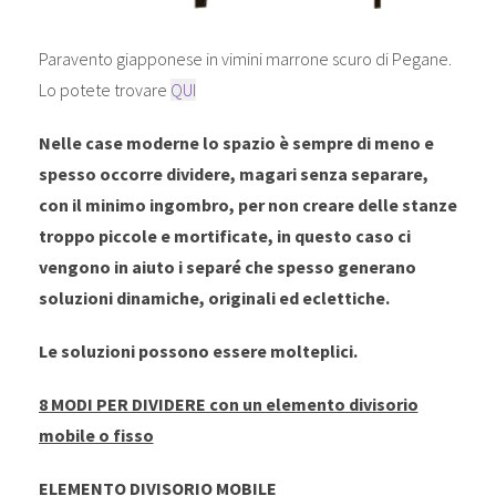
Paravento giapponese in vimini marrone scuro di Pegane.
Lo potete trovare
QUI
Nelle case moderne lo spazio è sempre di meno e
spesso occorre dividere, magari senza separare,
con il minimo ingombro, per non creare delle stanze
troppo piccole e mortificate, in questo caso ci
vengono in aiuto i separé che spesso generano
soluzioni dinamiche, originali ed eclettiche.
Le soluzioni possono essere molteplici.
8 MODI PER DIVIDERE con un elemento divisorio
mobile o fisso
ELEMENTO DIVISORIO MOBILE