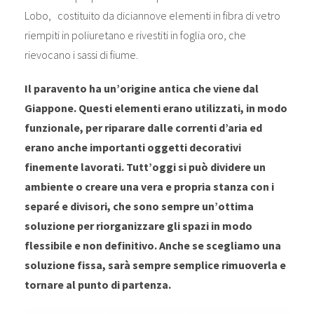
Lobo, costituito da diciannove elementi in fibra di vetro
riempiti in poliuretano e rivestiti in foglia oro, che
rievocano i sassi di fiume.
Il paravento ha un’origine antica che viene dal
Giappone. Questi elementi erano utilizzati, in modo
funzionale, per riparare dalle correnti d’aria ed
erano anche importanti oggetti decorativi
finemente lavorati. Tutt’oggi si può dividere un
ambiente o creare una vera e propria stanza con i
separé e divisori, che sono sempre un’ottima
soluzione per riorganizzare gli spazi in modo
flessibile e non definitivo. Anche se scegliamo una
soluzione fissa, sarà sempre semplice rimuoverla e
tornare al punto di partenza.