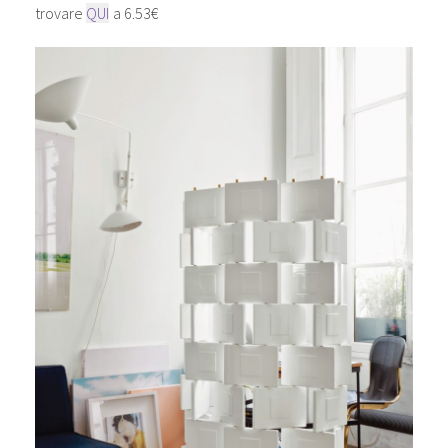
trovare
QUI
a 6.53€