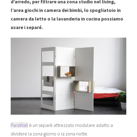
d’arredo, per filtrare una zona studio nel living,
l’area giochi in camera dei bimbi, lo spogliatoio in
camera da letto o la lavanderia in cucina possiamo
usare i separé.
ParaWall
è un separè attrezzato modulare adatto a
dividere la zona giorno o la zona notte.