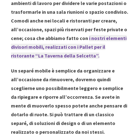
ambienti di lavoro per dividere le varie postazioni o
trasformarle in una sala riunioni o spazio condiviso.
Comodi anche nei locali e ristoranti per creare,
all’occasione, spazi più riservati per feste private o
cene; cosa che abbiamo fatto con
i nostri elementi
divisori mobili, realizzati con i Pallet per il
ristorante “La Taverna della Selcetta”.
Un separé mobile è semplice da organizzare e
all’occasione da rimuovere, dovremo quindi
sceglierne uno possibilmente leggero e semplice
da ripiegare e riporre all’occorrenza. Se avete in
mente di muoverlo spesso potete anche pensare di
dotarlo di ruote. Si può trattare di un classico
separé, di soluzioni di design o di un elemento
realizzato o personalizzato da noi stessi.