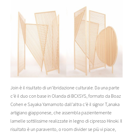
Join è il risultato di un’ibridazione culturale. Da una parte
c’è il duo con base in Olanda di BCXSYS, formato da Boaz
Cohen e Sayaka Yamamoto dall’altra c’è il signor T,anaka
artigiano giapponese, che assembla pazientemente
lamelle sottilissime realizzate in legno di cipresso Hinoki. Il
risultato è un paravento, o room divider se più vi piace,