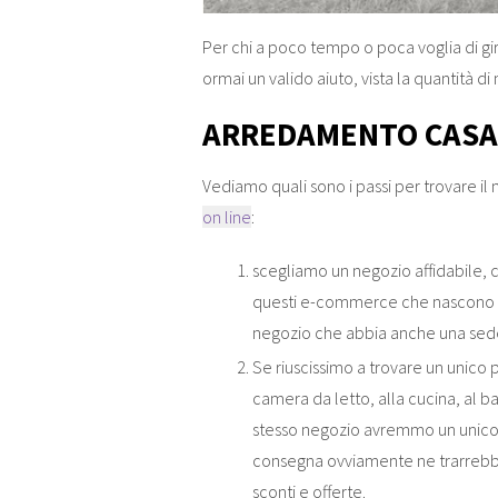
Per chi a poco tempo o poca voglia di gi
ormai un valido aiuto, vista la quantità di 
ARREDAMENTO CASA 
Vediamo quali sono i passi per trovare il 
on line
:
scegliamo un negozio affidabile, c
questi e-commerce che nascono c
negozio che abbia anche una sede fi
Se riuscissimo a trovare un unico 
camera da letto, alla cucina, al 
stesso negozio avremmo un unico 
consegna ovviamente ne trarrebber
sconti e offerte.