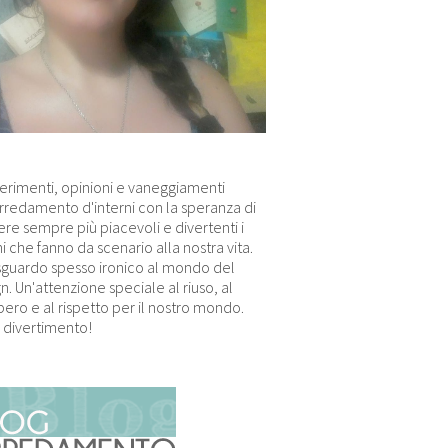
erimenti, opinioni e vaneggiamenti
arredamento d'interni con la speranza di
re sempre più piacevoli e divertenti i
i che fanno da scenario alla nostra vita.
sguardo spesso ironico al mondo del
n. Un'attenzione speciale al riuso, al
ero e al rispetto per il nostro mondo.
 divertimento!