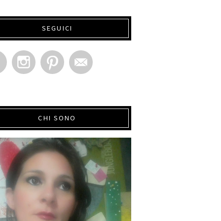
SEGUICI
CHI SONO