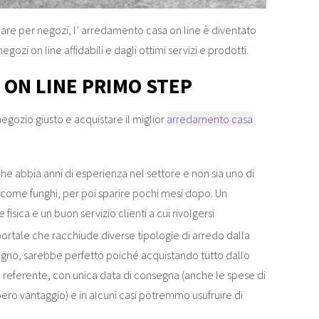
rare per negozi, l’ arredamento casa on line è diventato
negozi on line affidabili e dagli ottimi servizi e prodotti.
ON LINE PRIMO STEP
negozio giusto e acquistare il miglior
arredamento casa
he abbia anni di esperienza nel settore e non sia uno di
ome funghi, per poi sparire pochi mesi dopo. Un
sica e un buon servizio clienti a cui rivolgersi
portale che racchiude diverse tipologie di arredo dalla
bagno, sarebbe perfetto poiché acquistando tutto dallo
referente, con unica data di consegna (anche le spese di
o vantaggio) e in alcuni casi potremmo usufruire di