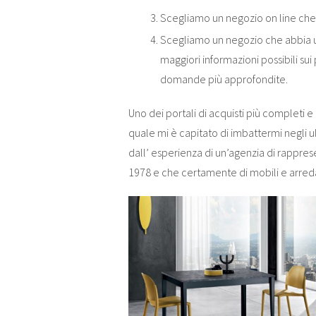
Scegliamo un negozio on line che c
Scegliamo un negozio che abbia u
maggiori informazioni possibili sui
domande più approfondite.
Uno dei portali di acquisti più completi e
quale mi è capitato di imbattermi negli
dall’ esperienza di un’agenzia di rappre
1978 e che certamente di mobili e arre