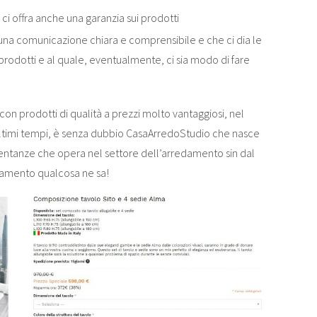
i offra anche una garanzia sui prodotti
na comunicazione chiara e comprensibile e che ci dia le
 prodotti e al quale, eventualmente, ci sia modo di fare
 con prodotti di qualità a prezzi molto vantaggiosi, nel
 ultimi tempi, è senza dubbio CasaArredoStudio che nasce
sentanze che opera nel settore dell’arredamento sin dal
damento qualcosa ne sa!