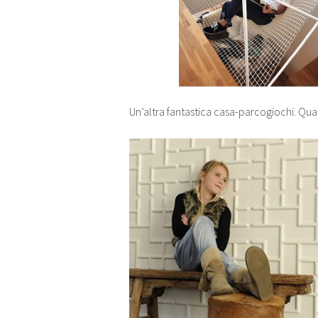
Un’altra fantastica casa-parcogiochi. Qu