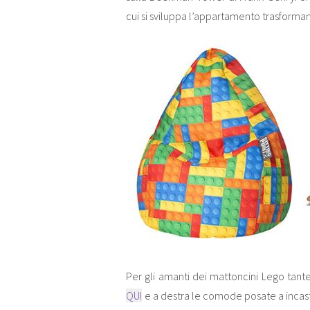
cui si sviluppa l’appartamento trasforma
Per gli amanti dei mattoncini Lego tante 
QUI
e a destra le comode posate a incast