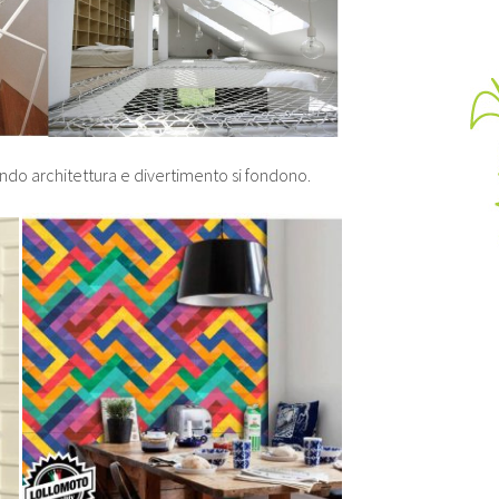
ando architettura e divertimento si fondono.