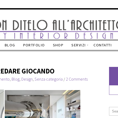
BLOG
PORTFOLIO
SHOP
SERVIZI
CONTATTI
RREDARE GIOCANDO
mento
,
Blog
,
Design
,
Senza categoria
/
2 Comments