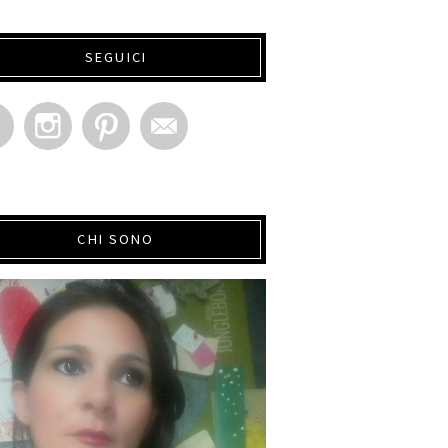
SEGUICI
CHI SONO