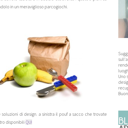
ndolo in un meraviglioso parcogiochi.
Sugg
sull'
rende
luogh
Uno 
desig
recup
Buon
soluzioni di design. a sinistra il pouf a sacco che trovate
ro disponibili
QUI