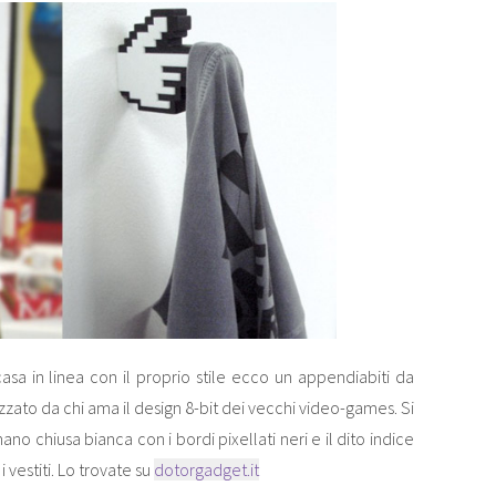
asa in linea con il proprio stile ecco un appendiabiti da
ato da chi ama il design 8-bit dei vecchi video-games. Si
no chiusa bianca con i bordi pixellati neri e il dito indice
vestiti. Lo trovate su
dotorgadget.it