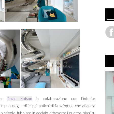
 che
David Hotson
in colaborazione con l’interior
o in uno degli edifici più antichi di New York e che affaccia
scivolo tubolare in acciaio attraversa i quattro piani su