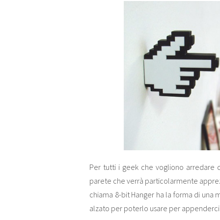
Per tutti i geek che vogliono arredare c
parete che verrà particolarmente apprezz
chiama 8-bit Hanger ha la forma di una ma
alzato per poterlo usare per appenderci i 