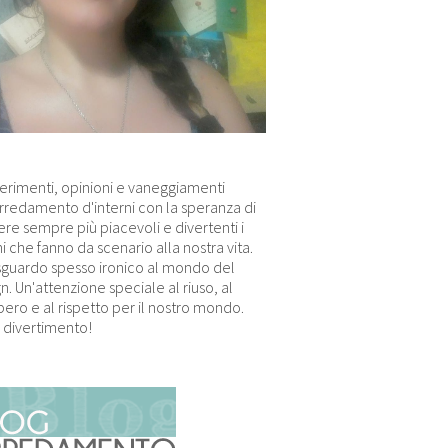
erimenti, opinioni e vaneggiamenti
arredamento d'interni con la speranza di
re sempre più piacevoli e divertenti i
i che fanno da scenario alla nostra vita.
sguardo spesso ironico al mondo del
n. Un'attenzione speciale al riuso, al
ero e al rispetto per il nostro mondo.
 divertimento!