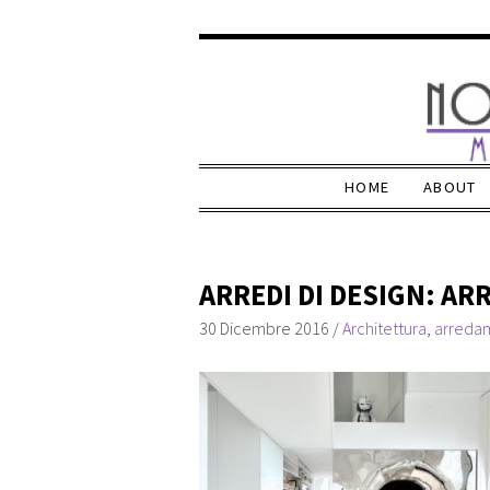
HOME
ABOUT
ARREDI DI DESIGN: A
30 Dicembre 2016
/
Architettura
,
arreda