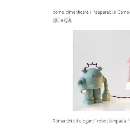
come dimenticare l’inseparabile Game-b
QUI
e
QUI
.
Romantici ed eleganti i robot lampada in