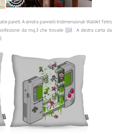
lle pareti. A sinistra pannelli tridimensionali WallArt Tetris
confezione da mq.3 che trovate
QUI
. A destra carta da
I
.