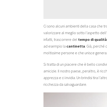
Ci sono alcuni ambienti della casa che
valorizzare al meglio sotto l’aspetto de
infatti, trascorrere del
tempo di qualità
ad esempio la
cantinetta
. Già, perché 
moltissime persone e che unisce generaz
Si tratta di un piacere che è bello condi
amicizie. Il nostro paese, peraltro, è ricc
apprezza e ci invidia. Un brindisi tira l’
ricchezza da salvaguardare.