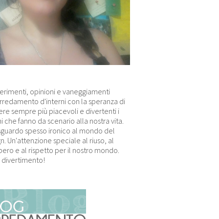
erimenti, opinioni e vaneggiamenti
arredamento d'interni con la speranza di
re sempre più piacevoli e divertenti i
i che fanno da scenario alla nostra vita.
sguardo spesso ironico al mondo del
n. Un'attenzione speciale al riuso, al
ero e al rispetto per il nostro mondo.
 divertimento!