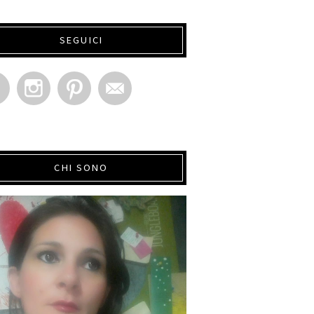
SEGUICI
CHI SONO