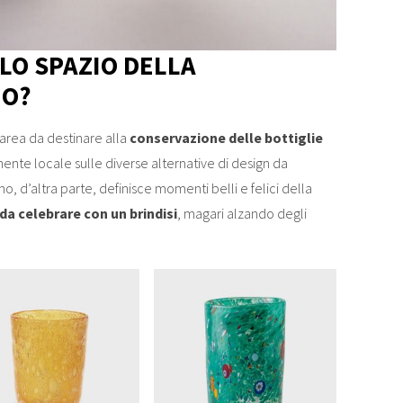
LO SPAZIO DELLA
NO?
’area da destinare alla
conservazione delle bottiglie
ente locale sulle diverse alternative di design da
no, d’altra parte, definisce momenti belli e felici della
da celebrare con un brindisi
, magari alzando degli