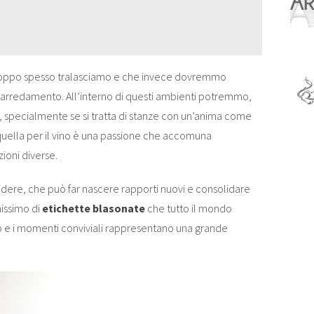
 troppo spesso tralasciamo e che invece dovremmo
ll’arredamento. All’interno di questi ambienti potremmo,
, specialmente se si tratta di stanze con un’anima come
quella per il vino è una passione che accomuna
ioni diverse.
videre, che può far nascere rapporti nuovi e consolidare
hissimo di
etichette blasonate
che tutto il mondo
altro e i momenti conviviali rappresentano una grande