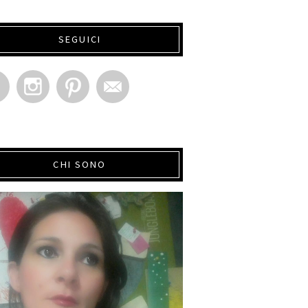
SEGUICI
CHI SONO