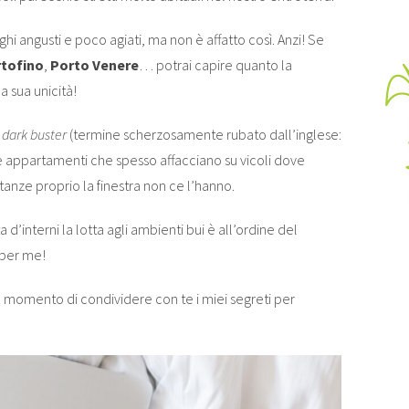
ghi angusti e poco agiati, ma non è affatto così. Anzi! Se
tofino
,
Porto Venere
… potrai capire quanto la
a sua unicità!
a
dark buster
(termine scherzosamente rubato dall’inglese:
 e appartamenti che spesso affacciano su vicoli dove
tanze proprio la finestra non ce l’hanno.
’interni la lotta agli ambienti bui è all’ordine del
 per me!
l momento di condividere con te i miei segreti per