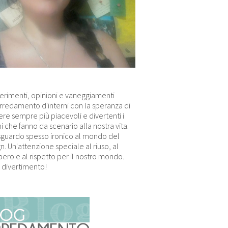
erimenti, opinioni e vaneggiamenti
arredamento d'interni con la speranza di
re sempre più piacevoli e divertenti i
i che fanno da scenario alla nostra vita.
sguardo spesso ironico al mondo del
n. Un'attenzione speciale al riuso, al
ero e al rispetto per il nostro mondo.
 divertimento!