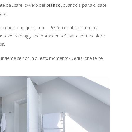
ante da usare, ovvero del
bianco
, quando si parla di case
eto!
o conoscono quasi tutti… Però non tutti lo amano e
merevoli vantaggi che porta con se’ usarlo come colore
sa.
e insieme se non in questo momento? Vedrai che te ne