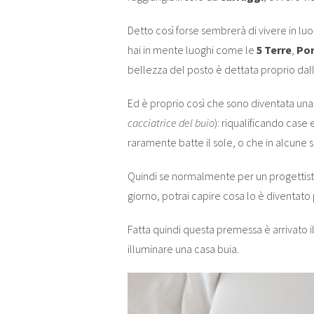
Detto così forse sembrerà di vivere in luo
hai in mente luoghi come le
5 Terre
,
Por
bellezza del posto è dettata proprio dall
Ed è proprio così che sono diventata un
cacciatrice del buio
): riqualificando case
raramente batte il sole, o che in alcune s
Quindi se normalmente per un progettista d
giorno, potrai capire cosa lo è diventato
Fatta quindi questa premessa è arrivato i
illuminare una casa buia.