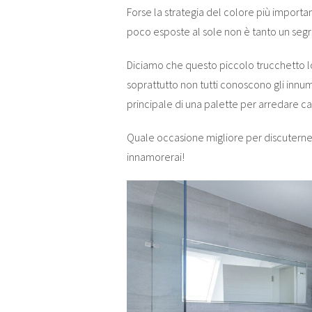
Forse la strategia del colore più import
poco esposte al sole non è tanto un segr
Diciamo che questo piccolo trucchetto l
soprattutto non tutti conoscono gli innu
principale di una palette per arredare ca
Quale occasione migliore per discutern
innamorerai!