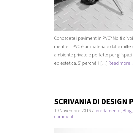
Conoscete i pavimenti in PVC? Molti di vo
mentre il PVC è un materiale dalle mille ri
ambiente privato e perfetto per gli spazi
ed estetica. Sì perché il […]
Read more
SCRIVANIA DI DESIGN P
19 Novembre 2016
/
arredamento
,
Blog
comment