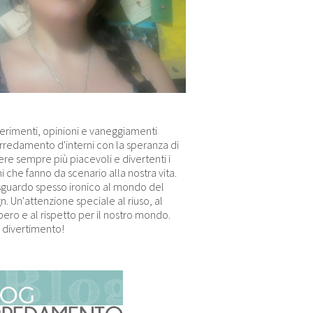
erimenti, opinioni e vaneggiamenti
arredamento d'interni con la speranza di
re sempre più piacevoli e divertenti i
i che fanno da scenario alla nostra vita.
sguardo spesso ironico al mondo del
n. Un'attenzione speciale al riuso, al
ero e al rispetto per il nostro mondo.
 divertimento!