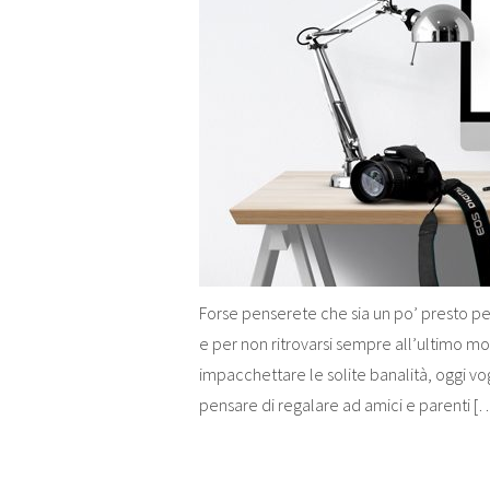
Forse penserete che sia un po’ presto per 
e per non ritrovarsi sempre all’ultimo mo
impacchettare le solite banalità, oggi v
pensare di regalare ad amici e parenti [