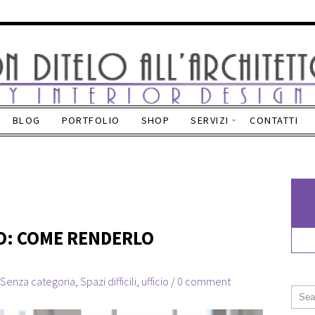
BLOG
PORTFOLIO
SHOP
SERVIZI
CONTATTI
O: COME RENDERLO
Senza categoria
,
Spazi difficili
,
ufficio
/
0 comment