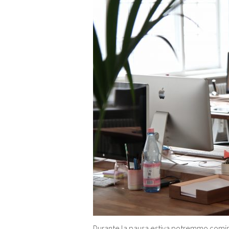
Durante la pausa estiva potremmo comin