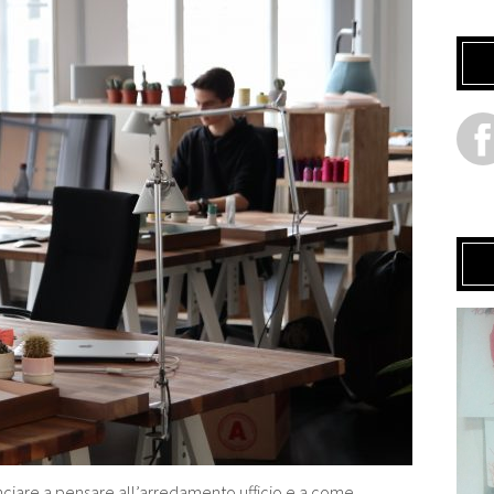
ciare a pensare all’arredamento ufficio e a come