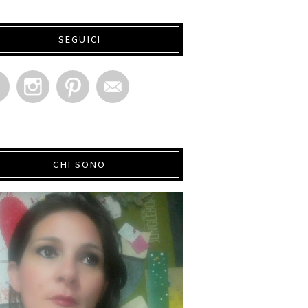
SEGUICI
CHI SONO