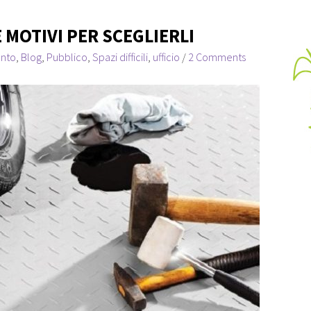
E MOTIVI PER SCEGLIERLI
nto
,
Blog
,
Pubblico
,
Spazi difficili
,
ufficio
/
2 Comments