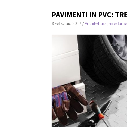
PAVIMENTI IN PVC: TR
8 Febbraio 2017
/
Architettura
,
arredame