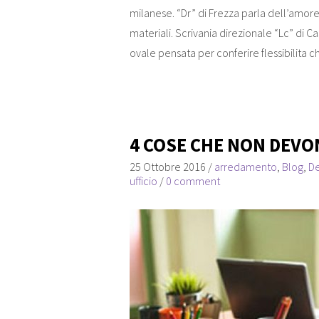
milanese. “Dr” di Frezza parla dell’amore 
materiali. Scrivania direzionale “Lc” di Ca
ovale pensata per conferire flessibilita c
4 COSE CHE NON DEVO
25 Ottobre 2016
/
arredamento
,
Blog
,
D
ufficio
/
0 comment