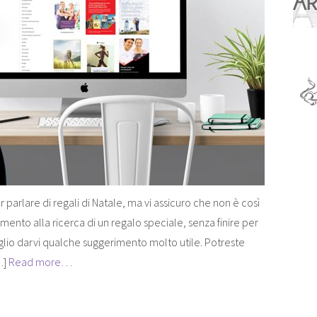
parlare di regali di Natale, ma vi assicuro che non è così
mento alla ricerca di un regalo speciale, senza finire per
oglio darvi qualche suggerimento molto utile. Potreste
…]
Read more…