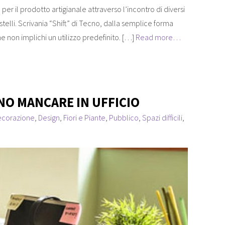
per il prodotto artigianale attraverso l’incontro di diversi
stelli. Scrivania “Shift” di Tecno, dalla semplice forma
he non implichi un utilizzo predefinito. […]
Read more…
NO MANCARE IN UFFICIO
ecorazione
,
Design
,
Fiori e Piante
,
Pubblico
,
Spazi difficili
,