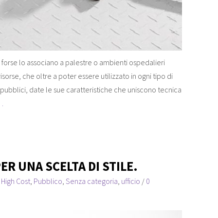
i forse lo associano a palestre o ambienti ospedalieri
sorse, che oltre a poter essere utilizzato in ogni tipo di
 pubblici, date le sue caratteristiche che uniscono tecnica
…
ER UNA SCELTA DI STILE.
,
High Cost
,
Pubblico
,
Senza categoria
,
ufficio
/
0