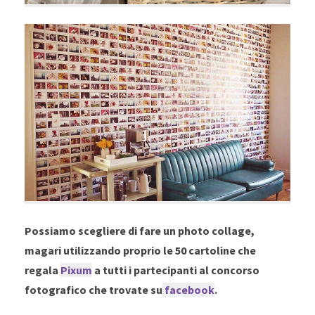
Possiamo scegliere di fare un photo collage,
magari utilizzando proprio le 50 cartoline che
regala
Pixum
a tutti i partecipanti al concorso
fotografico che trovate su
facebook
.