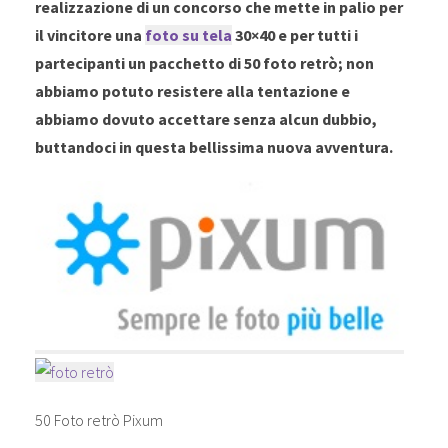
realizzazione di un concorso che mette in palio per
il vincitore una
foto su tela
30×40 e per tutti i
partecipanti un pacchetto di 50 foto retrò; non
abbiamo potuto resistere alla tentazione e
abbiamo dovuto accettare senza alcun dubbio,
buttandoci in questa bellissima nuova avventura.
50 Foto retrò Pixum