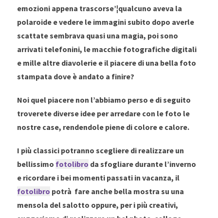
emozioni appena trascorse’¦qualcuno aveva la
polaroide e vedere le immagini subito dopo averle
scattate sembrava quasi una magia, poi sono
arrivati telefonini, le macchie fotografiche digitali
e mille altre diavolerie e il piacere di una bella foto
stampata dove è andato a finire?
Noi quel piacere non l’abbiamo perso e di seguito
troverete diverse idee per arredare con le foto le
nostre case, rendendole piene di colore e calore.
I più classici potranno scegliere di realizzare un
bellissimo
fotolibro
da sfogliare durante l’inverno
e ricordare i bei momenti passati in vacanza, il
fotolibro
potrà fare anche bella mostra su una
mensola del salotto oppure, per i più creativi,