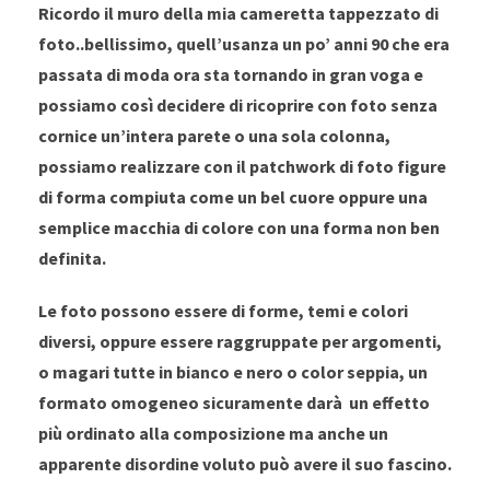
Ricordo il muro della mia cameretta tappezzato di
foto..bellissimo, quell’usanza un po’ anni 90 che era
passata di moda ora sta tornando in gran voga e
possiamo così decidere di ricoprire con foto senza
cornice un’intera parete o una sola colonna,
possiamo realizzare con il patchwork di foto figure
di forma compiuta come un bel cuore oppure una
semplice macchia di colore con una forma non ben
definita.
Le foto possono essere di forme, temi e colori
diversi, oppure essere raggruppate per argomenti,
o magari tutte in bianco e nero o color seppia, un
formato omogeneo sicuramente darà un effetto
più ordinato alla composizione ma anche un
apparente disordine voluto può avere il suo fascino.