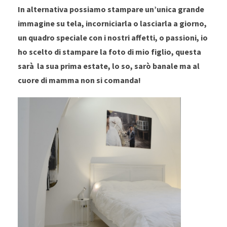
In alternativa possiamo stampare un’unica grande
immagine su tela, incorniciarla o lasciarla a giorno,
un quadro speciale con i nostri affetti, o passioni, io
ho scelto di stampare la foto di mio figlio, questa
sarà la sua prima estate, lo so, sarò banale ma al
cuore di mamma non si comanda!