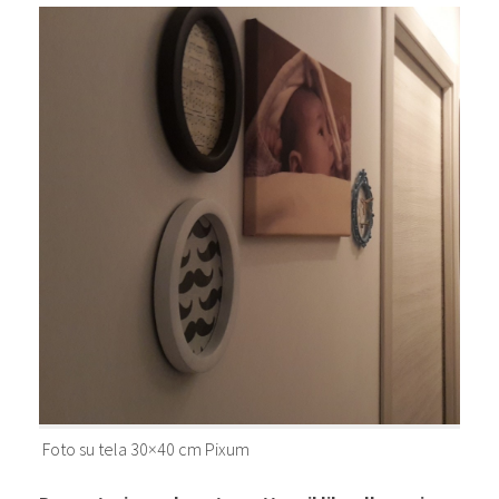
Foto su tela 30×40 cm Pixum