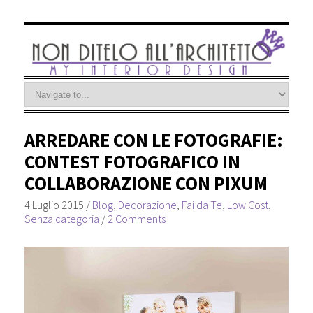
ARREDARE CON LE FOTOGRAFIE:
CONTEST FOTOGRAFICO IN
COLLABORAZIONE CON PIXUM
4 Luglio 2015
/
Blog
,
Decorazione
,
Fai da Te
,
Low Cost
,
Senza categoria
/
2 Comments