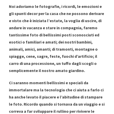
Noi adoriamo le fotografie, i ricordi, le emozioni e
gli spunti decor per la casa che ne possono derivare
e visto che è iniziata l’estate, la voglia di uscire, di
andare in vacanza e stare in compagnia, faremo
tantissime foto di bellissimi posti sconosciuti ed
esotici o familiari e amati; dei nostri bambini,
animali, amici, amanti; di tramonti, montagne o
spiagge, cene, sagre, feste, fuochi d’artificio; il
carro di una processione, un tuffo dagli scogli o
semplicemente il nostro amato giardino.
Ci saranno momenti bellissimi e speciali da
immortalare ma la tecnologia che ci aiuta a farlo ci
ha anche levato il piacere e l’abitudine di stampare
le foto. Ricordo quando si tornava da un viaggio e si
correva a far sviluppare il rullino per rivivere le