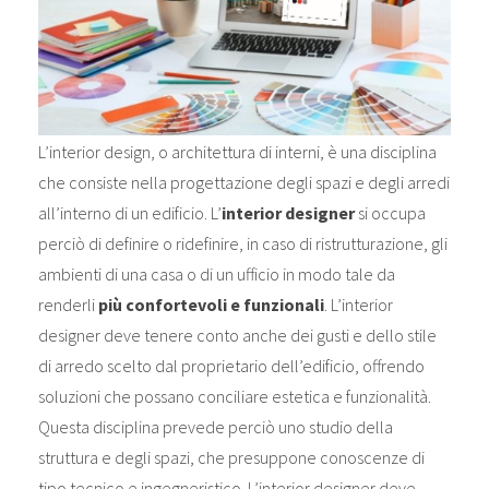
L’interior design, o architettura di interni, è una disciplina
che consiste nella progettazione degli spazi e degli arredi
all’interno di un edificio. L’
interior designer
si occupa
perciò di definire o ridefinire, in caso di ristrutturazione, gli
ambienti di una casa o di un ufficio in modo tale da
renderli
più confortevoli e funzionali
. L’interior
designer deve tenere conto anche dei gusti e dello stile
di arredo scelto dal proprietario dell’edificio, offrendo
soluzioni che possano conciliare estetica e funzionalità.
Questa disciplina prevede perciò uno studio della
struttura e degli spazi, che presuppone conoscenze di
tipo tecnico e ingegneristico. L’interior designer deve