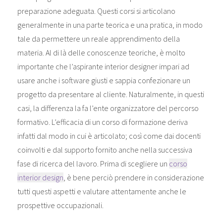
preparazione adeguata. Questi corsi si articolano
generalmente in una parte teorica e una pratica, in modo
tale da permettere un reale apprendimento della
materia. Al di là delle conoscenze teoriche, è molto
importante che l’aspirante interior designer impari ad
usare anche i software giusti e sappia confezionare un
progetto da presentare al cliente. Naturalmente, in questi
casi, la differenza la fa l’ente organizzatore del percorso
formativo. L’efficacia di un corso di formazione deriva
infatti dal modo in cui è articolato; così come dai docenti
coinvolti e dal supporto fornito anche nella successiva
fase di ricerca del lavoro. Prima di scegliere un
corso
interior design
, è bene perciò prendere in considerazione
tutti questi aspetti e valutare attentamente anche le
prospettive occupazionali.