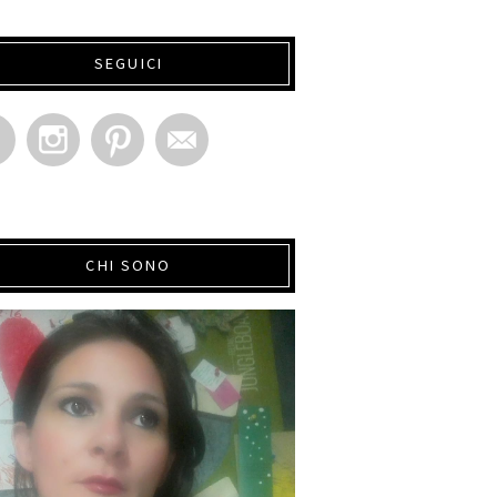
SEGUICI
CHI SONO