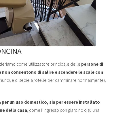
ONCINA
deriamo come utilizzatore principale delle
persone di
e non consentono di salire e scendere le scale con
munque di sedie a rotelle per camminare normalmente),
 per un uso domestico, sia per essere installato
rne della casa
, come l’ingresso con giardino o su una