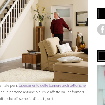
ntale per il
superamento delle barriere architettoniche
 delle persone anziane o di chi è affetto da una forma di
i anche più semplici di tutti i giorni.