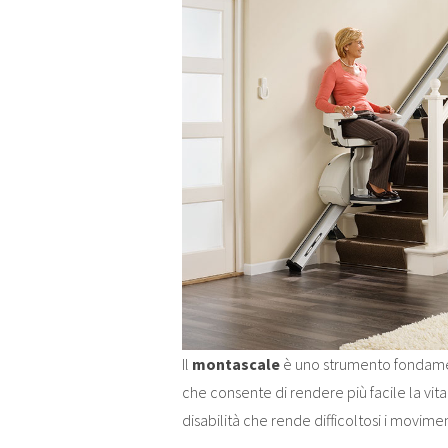
Il
montascale
è uno strumento fondame
che consente di rendere più facile la vita
disabilità che rende difficoltosi i moviment