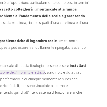
non è un’operazione particolarmente complessa in termini
te scelto collegherà il montascale alla rampa
problema all’andamento della scala e garantendo
una scala rettilinea, sia che si parli di una curvilinea o di una
 problematiche di ingombro reale
per chi non ha
o questa può essere tranquillamente ripiegata, lasciando
ontascale di questa tipologia possono essere
installati
razione dell’impianto elettrico
; sono inoltre dotati di un
per fermarlo in qualunque momento lo si desideri.
e ricaricabili, non sono vincolate al normale
entendo quindi all’intero sistema di funzionare anche in