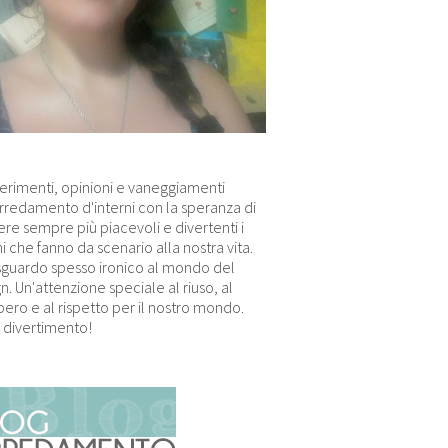
erimenti, opinioni e vaneggiamenti
arredamento d'interni con la speranza di
re sempre più piacevoli e divertenti i
i che fanno da scenario alla nostra vita.
sguardo spesso ironico al mondo del
n. Un'attenzione speciale al riuso, al
ero e al rispetto per il nostro mondo.
 divertimento!