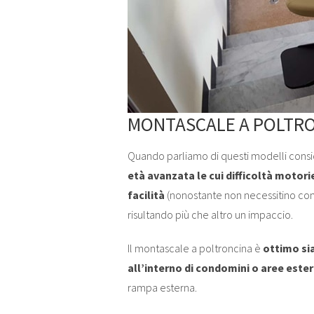
MONTASCALE A POLTR
Quando parliamo di questi modelli consi
età avanzata le cui difficoltà motori
facilità
(nonostante non necessitino co
risultando più che altro un impaccio.
Il montascale a poltroncina è
ottimo sia
all’interno di condomini o aree este
rampa esterna.