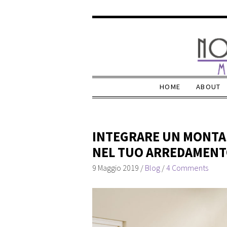
HOME
ABOUT
INTEGRARE UN MONTAS
NEL TUO ARREDAMENTO
9 Maggio 2019
/
Blog
/
4 Comments