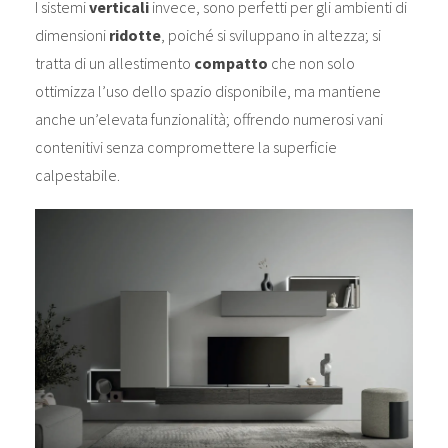
I sistemi
verticali
invece, sono perfetti per gli ambienti di
dimensioni
ridotte
, poiché si sviluppano in altezza; si
tratta di un allestimento
compatto
che non solo
ottimizza l’uso dello spazio disponibile, ma mantiene
anche un’elevata funzionalità; offrendo numerosi vani
contenitivi senza compromettere la superficie
calpestabile.