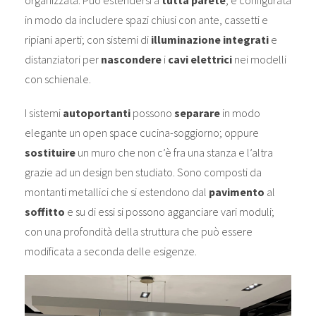
in modo da includere spazi chiusi con ante, cassetti e
ripiani aperti; con sistemi di
illuminazione integrati
e
distanziatori per
nascondere
i
cavi elettrici
nei modelli
con schienale.
I sistemi
autoportanti
possono
separare
in modo
elegante un open space cucina-soggiorno; oppure
sostituire
un muro che non c’è fra una stanza e l’altra
grazie ad un design ben studiato. Sono composti da
montanti metallici che si estendono dal
pavimento
al
soffitto
e su di essi si possono agganciare vari moduli;
con una profondità della struttura che può essere
modificata a seconda delle esigenze.