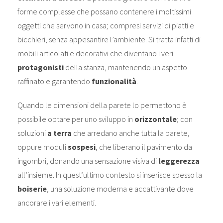
forme complesse che possano contenere i moltissimi
oggetti che servono in casa; compresi servizi di piatti e
bicchieri, senza appesantire l’ambiente. Si tratta infatti di
mobili articolati e decorativi che diventano i veri
protagonisti
della stanza, mantenendo un aspetto
raffinato e garantendo
funzionalità
.
Quando le dimensioni della parete lo permettono è
possibile optare per uno sviluppo in
orizzontale
; con
soluzioni
a terra
che arredano anche tutta la parete,
oppure moduli
sospesi
, che liberano il pavimento da
ingombri; donando una sensazione visiva di
leggerezza
all’insieme. In quest’ultimo contesto si inserisce spesso la
boiserie
, una soluzione moderna e accattivante dove
ancorare i vari elementi.