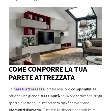
COME COMPORRE LA TUA
PARETE ATTREZZATA
Le
pareti attrezzate
, grazie alla loro
componibilità
,
offrono una grande
flessibilità
nella progettazione degli
spazi e rivestono un’importanza significativa come
elementi d’arredo
. È possibile giocare con volumi e