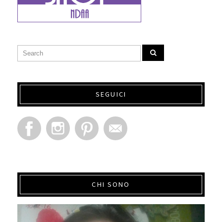
SEGUICI
CHI SONO