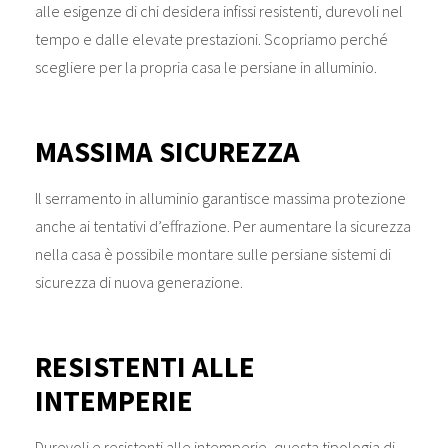
alle esigenze di chi desidera infissi resistenti, durevoli nel
tempo e dalle elevate prestazioni. Scopriamo perché
scegliere per la propria casa le persiane in alluminio.
MASSIMA SICUREZZA
Il serramento in alluminio garantisce massima protezione
anche ai tentativi d’effrazione. Per aumentare la sicurezza
nella casa è possibile montare sulle persiane sistemi di
sicurezza di nuova generazione.
RESISTENTI ALLE
INTEMPERIE
Durevoli e resistenti alle intemperie, questa tipologia di