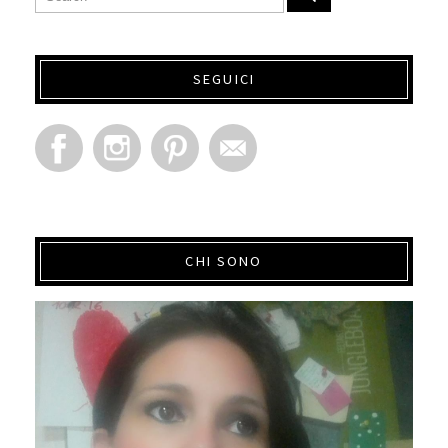
SEGUICI
CHI SONO