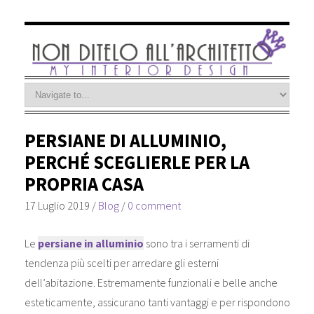
PERSIANE DI ALLUMINIO,
PERCHÉ SCEGLIERLE PER LA
PROPRIA CASA
17 Luglio 2019
/
Blog
/
0 comment
Le
persiane in alluminio
sono tra i serramenti di
tendenza più scelti per arredare gli esterni
dell’abitazione. Estremamente funzionali e belle anche
esteticamente, assicurano tanti vantaggi e per rispondono