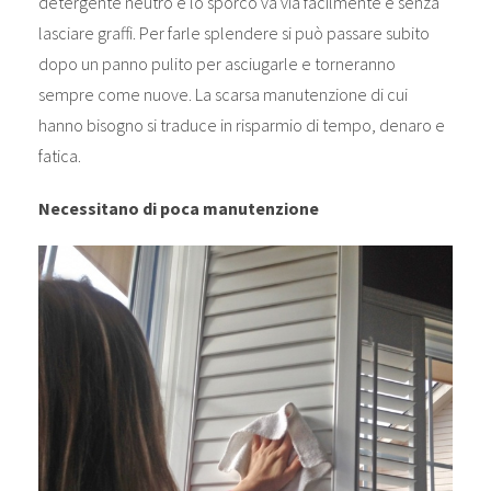
detergente neutro e lo sporco va via facilmente e senza
lasciare graffi. Per farle splendere si può passare subito
dopo un panno pulito per asciugarle e torneranno
sempre come nuove. La scarsa manutenzione di cui
hanno bisogno si traduce in risparmio di tempo, denaro e
fatica.
Necessitano di poca manutenzione