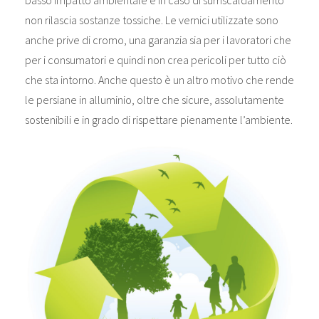
basso impatto ambientale e in caso di surriscaldamento
non rilascia sostanze tossiche. Le vernici utilizzate sono
anche prive di cromo, una garanzia sia per i lavoratori che
per i consumatori e quindi non crea pericoli per tutto ciò
che sta intorno. Anche questo è un altro motivo che rende
le persiane in alluminio, oltre che sicure, assolutamente
sostenibili e in grado di rispettare pienamente l’ambiente.