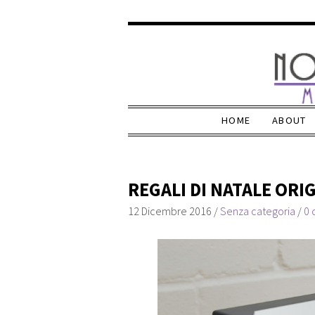
HOME
ABOUT
REGALI DI NATALE ORIG
12 Dicembre 2016
/
Senza categoria
/
0