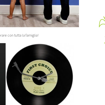
rare con tutta la famiglia!