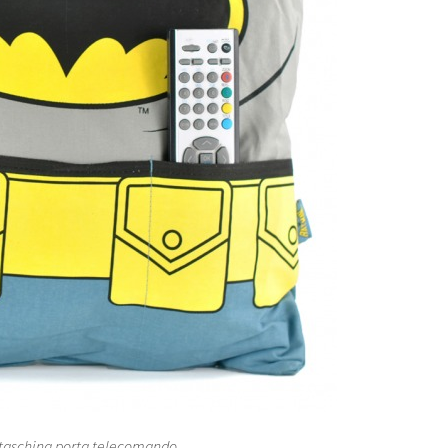
 taschina porta telecomando.