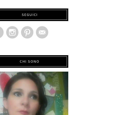
SEGUICI
CHI SONO