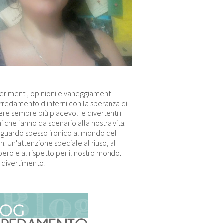
erimenti, opinioni e vaneggiamenti
arredamento d'interni con la speranza di
re sempre più piacevoli e divertenti i
i che fanno da scenario alla nostra vita.
sguardo spesso ironico al mondo del
n. Un'attenzione speciale al riuso, al
ero e al rispetto per il nostro mondo.
 divertimento!