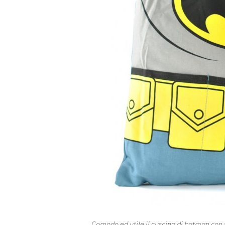
Comodo ed utile il cuscino di batman con