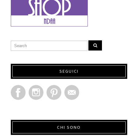
SEGUICI
CHI SONO