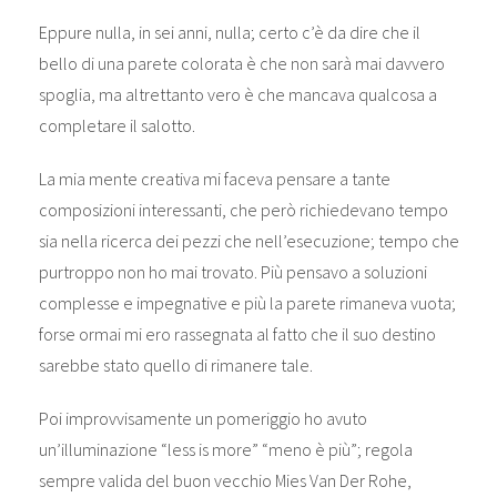
Eppure nulla, in sei anni, nulla; certo c’è da dire che il
bello di una parete colorata è che non sarà mai davvero
spoglia, ma altrettanto vero è che mancava qualcosa a
completare il salotto.
La mia mente creativa mi faceva pensare a tante
composizioni interessanti, che però richiedevano tempo
sia nella ricerca dei pezzi che nell’esecuzione; tempo che
purtroppo non ho mai trovato. Più pensavo a soluzioni
complesse e impegnative e più la parete rimaneva vuota;
forse ormai mi ero rassegnata al fatto che il suo destino
sarebbe stato quello di rimanere tale.
Poi improvvisamente un pomeriggio ho avuto
un’illuminazione “less is more” “meno è più”; regola
sempre valida del buon vecchio Mies Van Der Rohe,