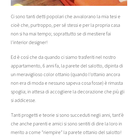
Ci sono tanti detti popolari che avvalorano la mia tesi e
cioè che, purtroppo, per sé stessi e per la propria casa
non si ha mai tempo; soprattutto se di mestiere fai
l’interior designer!
Ed è così che da quando ci siamo trasferiti nel nostro
appartamento, 6 anni fa, la parete del salotto, dipinta di
un meraviglioso color ottanio (quando l’ottanio ancora
non era di moda e nessuno sapeva cosa fosse) è rimasta
spoglia; in attesa di accogliere la decorazione che più gli
si addicesse.
Tanti progetti e teorie si sono succeduti negli anni, tant’è
che anche parenti e amici si sono sentiti di dire la loro in
merito a come “riempire” la parete ottanio del salotto!