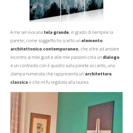
A me serviva una
tela grande
, in grado di riempire la
parete; come soggetto ho scelto un
elemento
architettonico contemporaneo
, che oltre ad andare
incontro ai miei gusti e alle mie passioni crea un
dialogo
e un contrasto con il quadro sulla parete accanto, una
stampa numerata che rappresenta un’
architettura
classica
e che mi fu regalata alla laurea.