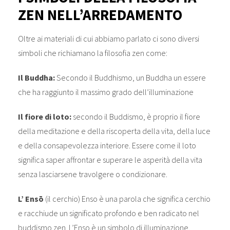
ZEN NELL’ARREDAMENTO
Oltre ai materiali di cui abbiamo parlato ci sono diversi
simboli che richiamano la filosofia zen come:
Il Buddha:
Secondo il Buddhismo, un Buddha un essere
che ha raggiunto il massimo grado dell’illuminazione
Il fiore di loto:
secondo il Buddismo, è proprio il fiore
della meditazione e della riscoperta della vita, della luce
e della consapevolezza interiore. Essere come il loto
significa saper affrontar e superare le asperità della vita
senza lasciarsene travolgere o condizionare.
L’ Ensō
(il cerchio) Enso è una parola che significa cerchio
e racchiude un significato profondo e ben radicato nel
buddismo zen. L’Enso è un simbolo di illuminazione,