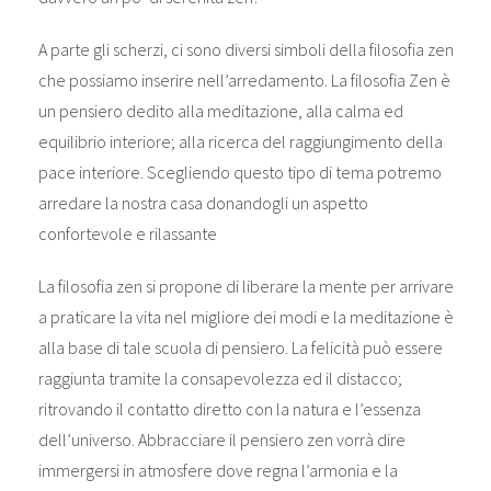
A parte gli scherzi, ci sono diversi simboli della filosofia zen
che possiamo inserire nell’arredamento. La filosofia Zen è
un pensiero dedito alla meditazione, alla calma ed
equilibrio interiore; alla ricerca del raggiungimento della
pace interiore. Scegliendo questo tipo di tema potremo
arredare la nostra casa donandogli un aspetto
confortevole e rilassante
La filosofia zen si propone di liberare la mente per arrivare
a praticare la vita nel migliore dei modi e la meditazione è
alla base di tale scuola di pensiero. La felicità può essere
raggiunta tramite la consapevolezza ed il distacco;
ritrovando il contatto diretto con la natura e l’essenza
dell’universo. Abbracciare il pensiero zen vorrà dire
immergersi in atmosfere dove regna l’armonia e la