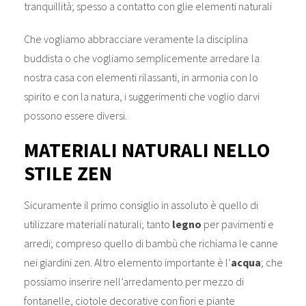
tranquillità; spesso a contatto con glie elementi naturali
Che vogliamo abbracciare veramente la disciplina
buddista o che vogliamo semplicemente arredare la
nostra casa con elementi rilassanti, in armonia con lo
spirito e con la natura, i suggerimenti che voglio darvi
possono essere diversi.
MATERIALI NATURALI NELLO
STILE ZEN
Sicuramente il primo consiglio in assoluto è quello di
utilizzare materiali naturali; tanto
legno
per pavimenti e
arredi; compreso quello di bambù che richiama le canne
nei giardini zen. Altro elemento importante è l’
acqua
; che
possiamo inserire nell’arredamento per mezzo di
fontanelle, ciotole decorative con fiori e piante