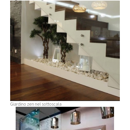
Giardino zen nel sottoscala