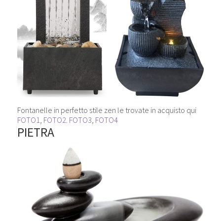
Fontanelle in perfetto stile zen le trovate in acquisto qui
FOTO1
,
FOTO2
.
FOTO3
,
FOTO4
PIETRA