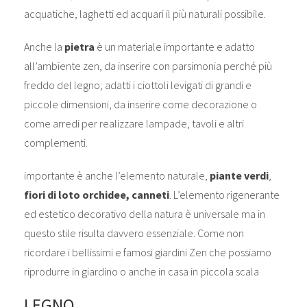
acquatiche, laghetti ed acquari il più naturali possibile.
Anche la
pietra
è un materiale importante e adatto
all’ambiente zen, da inserire con parsimonia perché più
freddo del legno; adatti i ciottoli levigati di grandi e
piccole dimensioni, da inserire come decorazione o
come arredi per realizzare lampade, tavoli e altri
complementi.
importante è anche l’elemento naturale,
piante verdi
,
fiori di loto orchidee, canneti
. L’elemento rigenerante
ed estetico decorativo della natura è universale ma in
questo stile risulta davvero essenziale. Come non
ricordare i bellissimi e famosi giardini Zen che possiamo
riprodurre in giardino o anche in casa in piccola scala
LEGNO