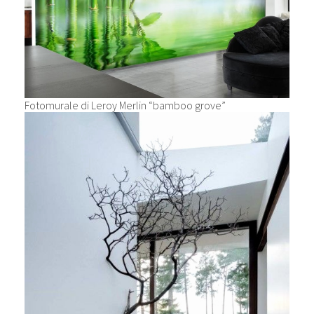
Fotomurale di Leroy Merlin “bamboo grove”