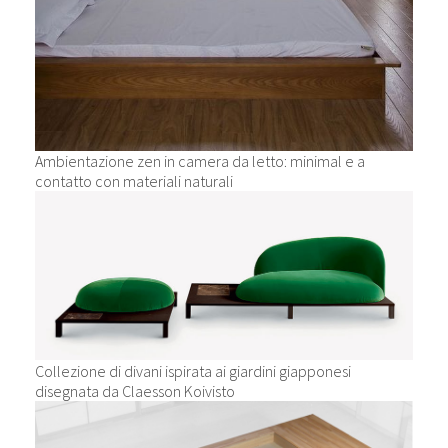
Ambientazione zen in camera da letto: minimal e a
contatto con materiali naturali
Collezione di divani ispirata ai giardini giapponesi
disegnata da Claesson Koivisto