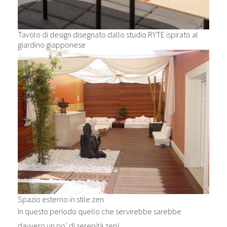
Tavolo di design disegnato dallo studio RYTE ispirato al
giardino giapponese
Spazio esterno in stile zen
In questo periodo quello che servirebbe sarebbe
davvero un po’ di serenità zen!