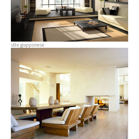
stile giapponese