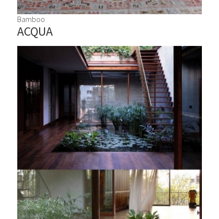
Bamboo
ACQUA