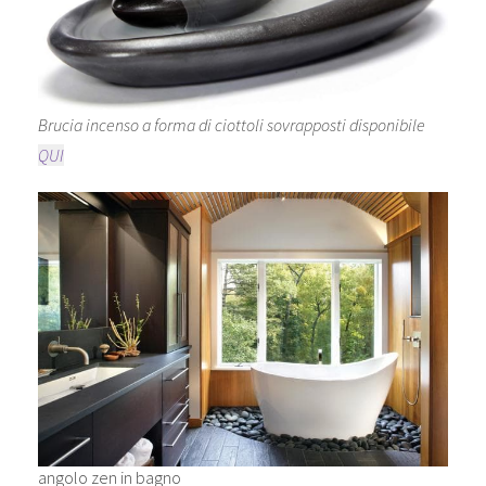
Brucia incenso a forma di ciottoli sovrapposti disponibile
QUI
angolo zen in bagno