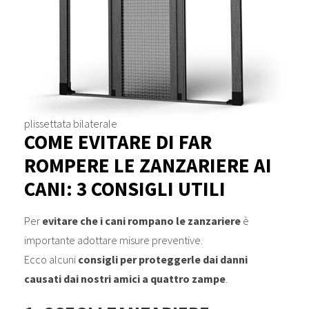
plissettata bilaterale
COME EVITARE DI FAR
ROMPERE LE ZANZARIERE AI
CANI: 3 CONSIGLI UTILI
Per
evitare che i cani
rompano le zanzariere
è
importante adottare misure preventive.
Ecco alcuni
consigli
per proteggerle dai danni
causati dai nostri amici a quattro zampe
.