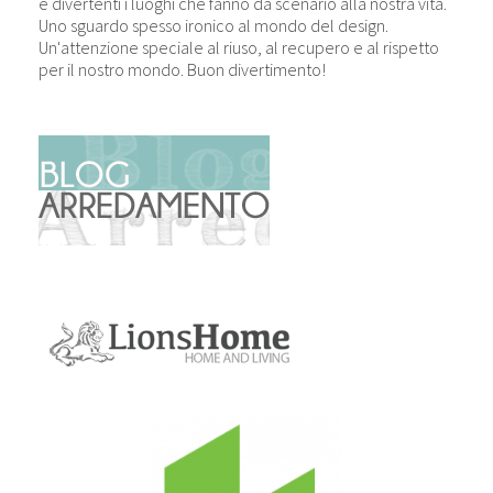
e divertenti i luoghi che fanno da scenario alla nostra vita.
Uno sguardo spesso ironico al mondo del design.
Un'attenzione speciale al riuso, al recupero e al rispetto
per il nostro mondo. Buon divertimento!