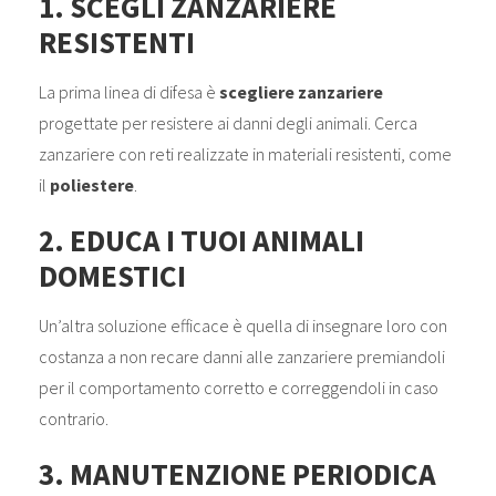
1. SCEGLI ZANZARIERE
RESISTENTI
La prima linea di difesa è
scegliere zanzariere
progettate per resistere ai danni degli animali. Cerca
zanzariere con reti realizzate in materiali resistenti, come
il
poliestere
.
2. EDUCA I TUOI ANIMALI
DOMESTICI
Un’altra soluzione efficace è quella di insegnare loro con
costanza a non recare danni alle zanzariere premiandoli
per il comportamento corretto e correggendoli in caso
contrario.
3. MANUTENZIONE PERIODICA