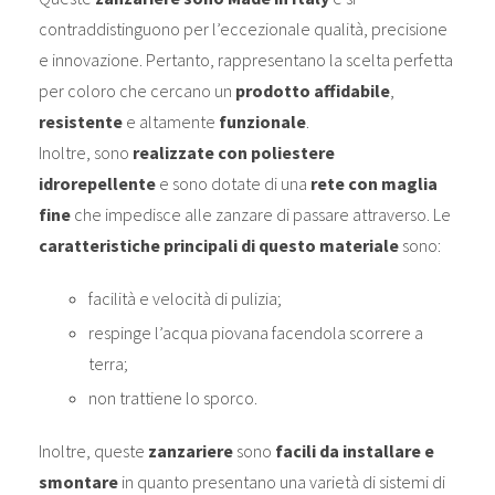
contraddistinguono per l’eccezionale qualità, precisione
e innovazione. Pertanto, rappresentano la scelta perfetta
per coloro che cercano un
prodotto affidabile
,
resistente
e altamente
funzionale
.
Inoltre, sono
realizzate con poliestere
idrorepellente
e sono dotate di una
rete con maglia
fine
che impedisce alle zanzare di passare attraverso. Le
caratteristiche principali di questo materiale
sono:
facilità e velocità di pulizia;
respinge l’acqua piovana facendola scorrere a
terra;
non trattiene lo sporco.
Inoltre, queste
zanzariere
sono
facili da installare e
smontare
in quanto presentano una varietà di sistemi di