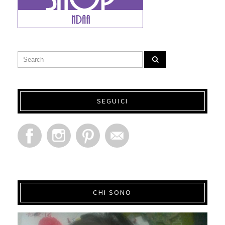
SEGUICI
CHI SONO