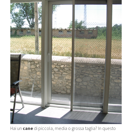
Hai un
cane
di piccola, media o grossa taglia? In questo