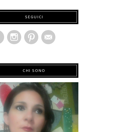
SEGUICI
CHI SONO