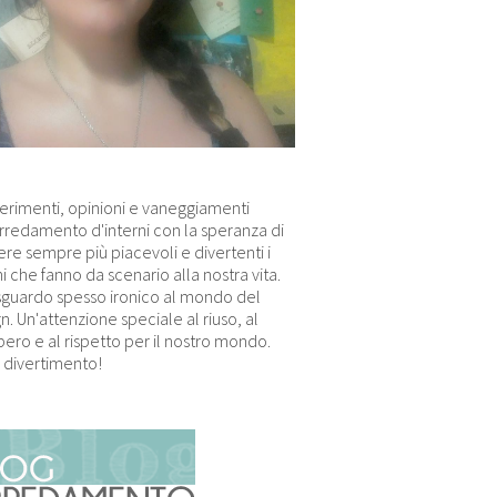
erimenti, opinioni e vaneggiamenti
arredamento d'interni con la speranza di
re sempre più piacevoli e divertenti i
i che fanno da scenario alla nostra vita.
sguardo spesso ironico al mondo del
n. Un'attenzione speciale al riuso, al
ero e al rispetto per il nostro mondo.
 divertimento!