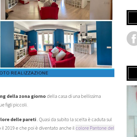
ng della zona giorno
della casa di una bellissima
figli piccoli.
lore delle pareti
. Quasi da subito la scelta è caduta sul
 il 2019 e che poi è diventato anche il
colore Pantone del