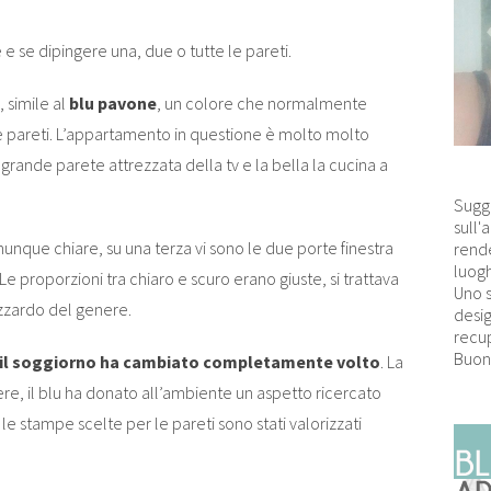
 e se dipingere una, due o tutte le pareti.
 simile al
blu pavone
, un colore che normalmente
le pareti. L’appartamento in questione è molto molto
a grande parete attrezzata della tv e la bella la cucina a
Sugg
sull'
nque chiare, su una terza vi sono le due porte finestra
rende
luogh
proporzioni tra chiaro e scuro erano giuste, si trattava
Uno 
azzardo del genere.
desig
recup
Buon
il soggiorno ha cambiato completamente volto
. La
re, il blu ha donato all’ambiente un aspetto ricercato
 le stampe scelte per le pareti sono stati valorizzati