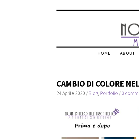
HOME
ABOUT
CAMBIO DI COLORE NEL
24 Aprile 2020
/
Blog
,
Portfolio
/
0 comm