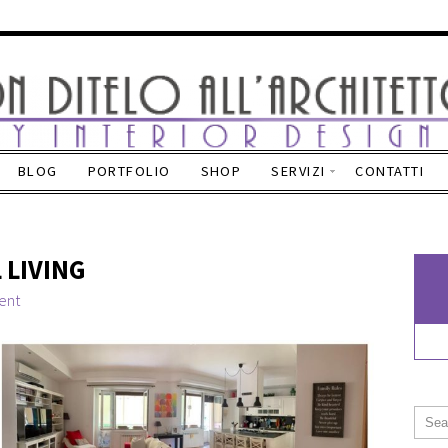
BLOG
PORTFOLIO
SHOP
SERVIZI
CONTATTI
 LIVING
ent