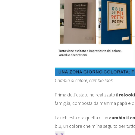
Cambio di colore, cambio look
Prima dell’estate ho realizzato il
relooki
famiglia, composta da mamma papà e due 
La richiesta era quella di un
cambio il co
blu, un colore che mi ha seguito per tutto
2020
.