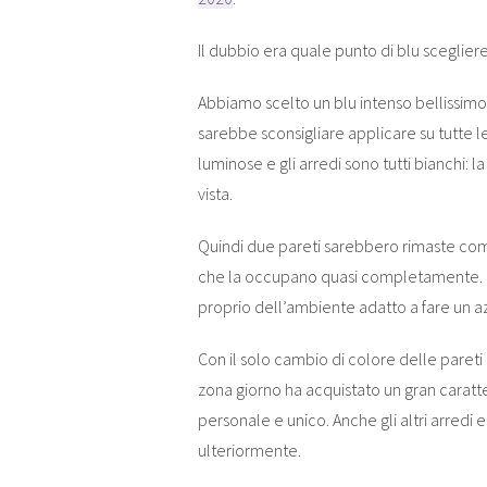
Il dubbio era quale punto di blu scegliere
Abbiamo scelto un blu intenso bellissimo,
sarebbe sconsigliare applicare su tutte 
luminose e gli arredi sono tutti bianchi: l
vista.
Quindi due pareti sarebbero rimaste comu
che la occupano quasi completamente. Le 
proprio dell’ambiente adatto a fare un 
Con il solo cambio di colore delle pareti
zona giorno ha acquistato un gran caratte
personale e unico. Anche gli altri arredi e
ulteriormente.