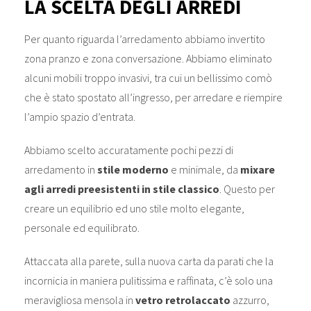
LA SCELTA DEGLI ARREDI
Per quanto riguarda l’arredamento abbiamo invertito
zona pranzo e zona conversazione. Abbiamo eliminato
alcuni mobili troppo invasivi, tra cui un bellissimo comò
che è stato spostato all’ingresso, per arredare e riempire
l’ampio spazio d’entrata.
Abbiamo scelto accuratamente pochi pezzi di
arredamento in
stile moderno
e minimale, da
mixare
agli arredi preesistenti in stile classico
. Questo per
creare un equilibrio ed uno stile molto elegante,
personale ed equilibrato.
Attaccata alla parete, sulla nuova carta da parati che la
incornicia in maniera pulitissima e raffinata, c’è solo una
meravigliosa mensola in
vetro retrolaccato
azzurro,