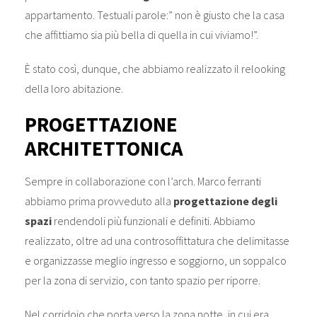
appartamento. Testuali parole:” non è giusto che la casa
che affittiamo sia più bella di quella in cui viviamo!”.
È stato così, dunque, che abbiamo realizzato il relooking
della loro abitazione.
PROGETTAZIONE
ARCHITETTONICA
Sempre in collaborazione con l’arch. Marco ferranti
abbiamo prima provveduto alla
progettazione degli
spazi
rendendoli più funzionali e definiti. Abbiamo
realizzato, oltre ad una controsoffittatura che delimitasse
e organizzasse meglio ingresso e soggiorno, un soppalco
per la zona di servizio, con tanto spazio per riporre.
Nel corridoio che porta verso la zona notte, in cui era