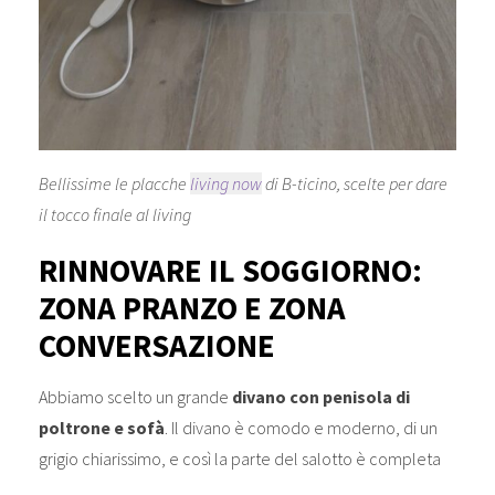
Bellissime le placche
living now
di B-ticino, scelte per dare
il tocco finale al living
RINNOVARE IL SOGGIORNO:
ZONA PRANZO E ZONA
CONVERSAZIONE
Abbiamo scelto un grande
divano con penisola di
poltrone e sofà
. Il divano è comodo e moderno, di un
grigio chiarissimo, e così la parte del salotto è completa