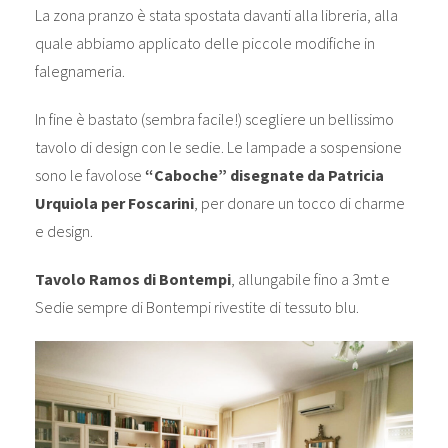
La zona pranzo è stata spostata davanti alla libreria, alla
quale abbiamo applicato delle piccole modifiche in
falegnameria.
In fine è bastato (sembra facile!) scegliere un bellissimo
tavolo di design con le sedie. Le lampade a sospensione
sono le favolose
“Caboche” disegnate da Patricia
Urquiola per Foscarini
, per donare un tocco di charme
e design.
Tavolo Ramos di Bontempi
, allungabile fino a 3mt e
Sedie sempre di Bontempi rivestite di tessuto blu.