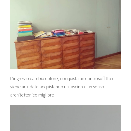
L’ingresso cambia colore, conquista un controsoffitto e
viene arredato acquistando un fascino e un senso
architettonico migliore