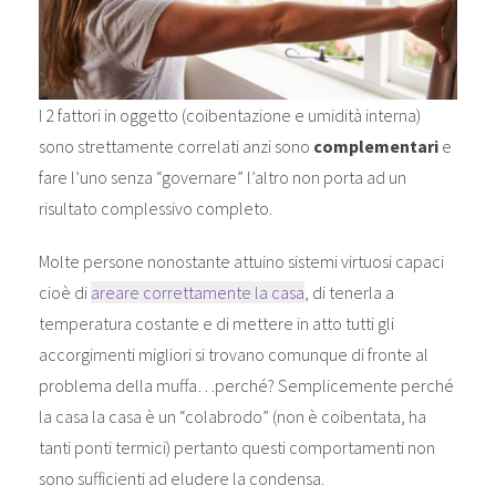
I 2 fattori in oggetto (coibentazione e umidità interna)
sono strettamente correlati anzi sono
complementari
e
fare l’uno senza “governare” l’altro non porta ad un
risultato complessivo completo.
Molte persone nonostante attuino sistemi virtuosi capaci
cioè di
areare correttamente la casa
, di tenerla a
temperatura costante e di mettere in atto tutti gli
accorgimenti migliori si trovano comunque di fronte al
problema della muffa…perché? Semplicemente perché
la casa la casa è un “colabrodo” (non è coibentata, ha
tanti ponti termici) pertanto questi comportamenti non
sono sufficienti ad eludere la condensa.