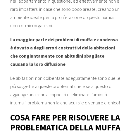
nell’appartamento in questione, ed effettivamente non è
raro imbattersi in case che sono poco areate, creando un
ambiente ideale per la proliferazione di questo humus
ricco di microrganismi.
La maggior parte dei problemi di muffa e condensa
è dovuto a degli errori costruttivi delle abitazioni
che congiuntamente con abitudini sbagliate
causano la loro diffusione
.
Le abitazioni non coibentate adeguatamente sono quelle
più soggette a queste problematiche e se a questo di
aggiunge una scarsa capacità di eliminare l’umidità
interna il problema non fa che acuirsi e diventare cronico!
COSA FARE PER RISOLVERE LA
PROBLEMATICA DELLA MUFFA