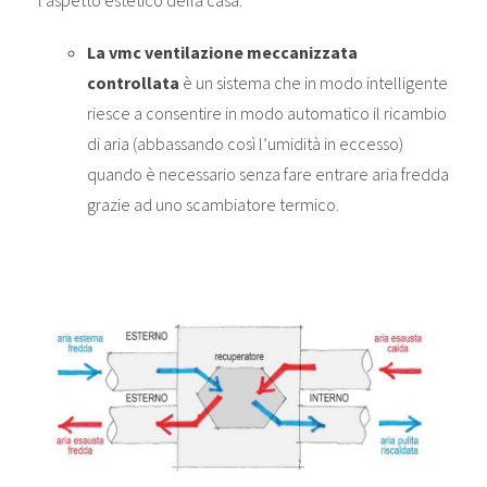
l’aspetto estetico della casa.
La vmc ventilazione meccanizzata
controllata
è un sistema che in modo intelligente
riesce a consentire in modo automatico il ricambio
di aria (abbassando così l’umidità in eccesso)
quando è necessario senza fare entrare aria fredda
grazie ad uno scambiatore termico.