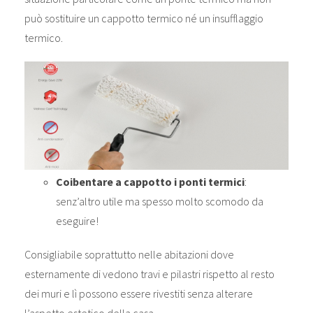
può sostituire un cappotto termico né un insufflaggio
termico.
Coibentare a cappotto i ponti termici
:
senz’altro utile ma spesso molto scomodo da
eseguire!
Consigliabile soprattutto nelle abitazioni dove
esternamente di vedono travi e pilastri rispetto al resto
dei muri e lì possono essere rivestiti senza alterare