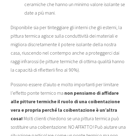
ceramiche che hanno un minimo valore isolante se
date a più mani.
Disponibile sia per tinteggiare gli interni che gli esterni, la
pittura termica agisce sulla conduttività dei materiali e
migliora discretamente il potere isolante della nostra
casa, riuscendo nel contempo anche a proteggerci dai
raggi infrarossi (le pitture termiche di ottima qualità hanno
la capacità di rifletterli fino al 90%).
Possono essere d’aiuto e molto importanti per limitare
l’effetto ponte termico ma
non pensiamo di affidare
alle pitture termiche il ruolo di una coibentazione
vera e propria perché la coibentazione è un’altra
cosa!
Molti clienti chiedono se una pittura termica può
sostituire una coibentazione: NO AFFATTO! Può aiutare una
situazione particolare come un ponte termico ma non