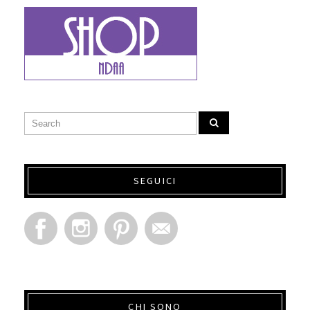
SEGUICI
CHI SONO