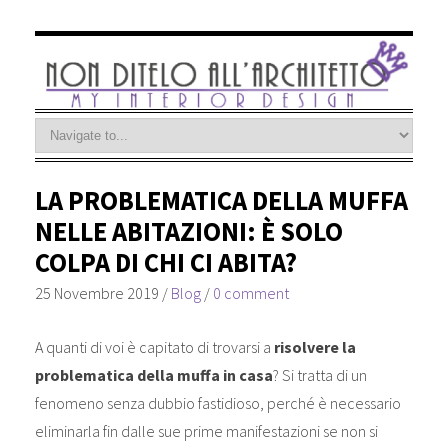
LA PROBLEMATICA DELLA MUFFA
NELLE ABITAZIONI: È SOLO
COLPA DI CHI CI ABITA?
25 Novembre 2019
/
Blog
/
0 comment
A quanti di voi è capitato di trovarsi a
risolvere la
problematica della muffa in casa
? Si tratta di un
fenomeno senza dubbio fastidioso, perché è necessario
eliminarla fin dalle sue prime manifestazioni se non si