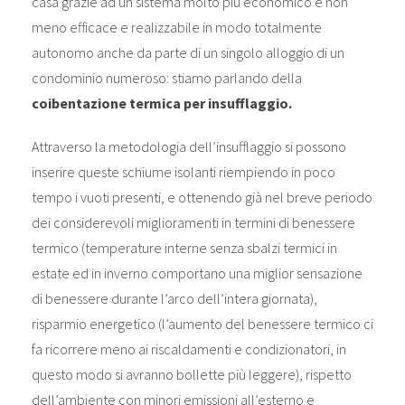
casa grazie ad un sistema molto più economico e non
meno efficace e realizzabile in modo totalmente
autonomo anche da parte di un singolo alloggio di un
condominio numeroso: stiamo parlando della
coibentazione termica per insufflaggio.
Attraverso la metodologia dell’insufflaggio si possono
inserire queste schiume isolanti riempiendo in poco
tempo i vuoti presenti, e ottenendo già nel breve periodo
dei considerevoli miglioramenti in termini di benessere
termico (temperature interne senza sbalzi termici in
estate ed in inverno comportano una miglior sensazione
di benessere durante l’arco dell’intera giornata),
risparmio energetico (l’aumento del benessere termico ci
fa ricorrere meno ai riscaldamenti e condizionatori, in
questo modo si avranno bollette più leggere), rispetto
dell’ambiente con minori emissioni all’esterno e