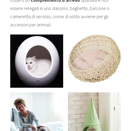
fossero un
complemento d’arredo
qualsiasi e non
essere relegati in uno stanzino, bagnetto, balcone o
cameretta di servizio, come di solito avviene per gli
accessori per animali.