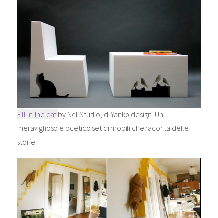
Fill in the cat
by Nel Studio, di Yanko design. Un
meraviglioso e poetico set di mobili che raconta delle
storie