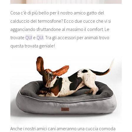
Cosa c’è di più bello per il nostro amico gatto del
calduccio del termosifone? Ecco due cucce che vi si
agganciando sfruttandone al massimo il comfort. Le
trovate
QUI
e
QUI
. Tra gli accessori per animali trovo
questa trovata geniale!
Anche i nostri amici cani ameranno una cuccia comoda