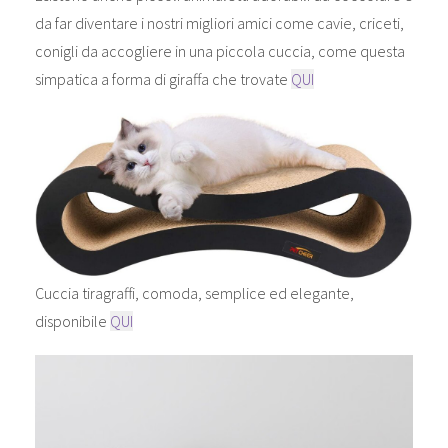
da far diventare i nostri migliori amici come cavie, criceti,
conigli da accogliere in una piccola cuccia, come questa
simpatica a forma di giraffa che trovate
QUI
Cuccia tiragraffi, comoda, semplice ed elegante,
disponibile
QUI