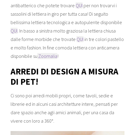
antibatterico che potete trovare
QUI
per non trovarvi i
sassolini di lettiera in giro per tutta casa! Di seguito
bellissima lettiera tecnologica e autopulente disponibile
QUI
. In basso a sinistra molto graziosa la lettiera chiusa
dalle forme morbide che trovate
QUI
in tre colori pastello
e molto fashion. In fine comoda lettiera con anticamera
disponibile su
Zoomalia
!
ARREDI DI DESIGN A MISURA
DI PET!
Ci sono poi arredi mobili propri, come tavoli, sedie e
librerie ed in alcuni casi architetture intere, pensati per
dare spazio anche agli amici animali, per una casa da
vivere con loro a 360°.