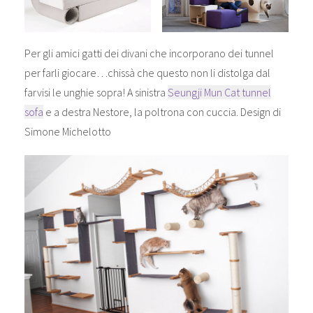
Per gli amici gatti dei divani che incorporano dei tunnel
per farli giocare…chissà che questo non li distolga dal
farvisi le unghie sopra! A sinistra
Seungji Mun Cat tunnel
sofa
e a destra Nestore, la poltrona con cuccia. Design di
Simone Michelotto