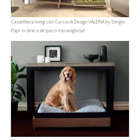
Cassettiera living con Cuccia di Design VALERIA by Sergio
Papi. io direi a dir poco meravigliosa!