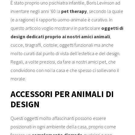
È stato proprio uno psichiatra infantile, Boris Levinson ad
inventare negli anni ’60 la
pet therapy
, secondo la quale
(e a ragione) il rapporto uomo-animale è curativo. In
questo articolo voglio mostrarvi in particolare
oggetti di
design dedicati proprio ai nostri amici animali
,
cucce, tiragraffi, ciotole; oggetti funzionali ma anche
molto curati dal punto di vista dell’estetica e del design.
Regali, a volte preziosi, da fare ai nostri amici pet, che
condividono con noi la casa e che spesso ci sollevano il
morale.
ACCESSORI PER ANIMALI DI
DESIGN
Questi oggetti molto affascinanti possono essere
posizionati in ogni ambiente della casa, proprio come