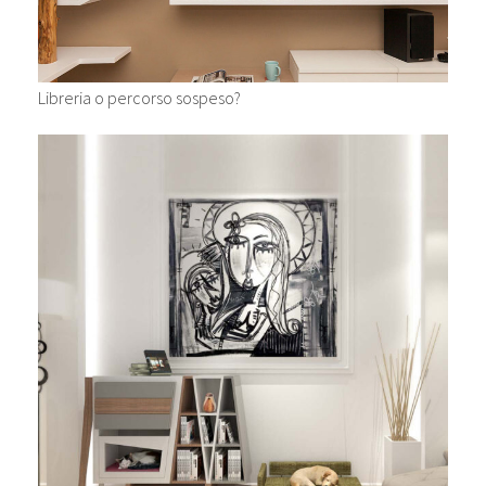
Libreria o percorso sospeso?