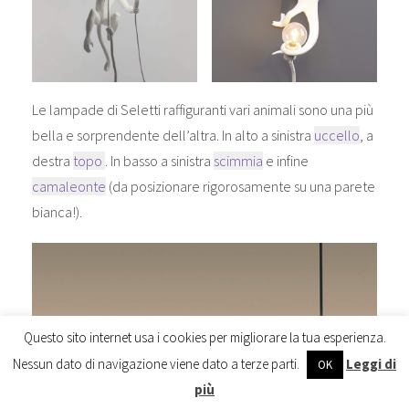
Le lampade di Seletti raffiguranti vari animali sono una più
bella e sorprendente dell’altra. In alto a sinistra
uccello
, a
destra
topo
. In basso a sinistra
scimmia
e infine
camaleonte
(da posizionare rigorosamente su una parete
bianca!).
Questo sito internet usa i cookies per migliorare la tua esperienza.
Nessun dato di navigazione viene dato a terze parti.
Leggi di
OK
più