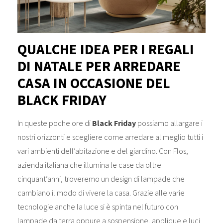
QUALCHE IDEA PER I REGALI
DI NATALE PER ARREDARE
CASA IN OCCASIONE DEL
BLACK FRIDAY
In queste poche ore di
Black Friday
possiamo allargare i
nostri orizzonti e scegliere come arredare al meglio tutti i
vari ambienti dell’abitazione e del giardino. Con Flos,
azienda italiana che illumina le case da oltre
cinquant’anni, troveremo un design di lampade che
cambiano il modo di vivere la casa. Grazie alle varie
tecnologie anche la luce si è spinta nel futuro con
lampade da terra oppure a sospensione, applique e luci