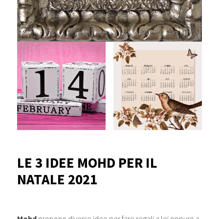
LE 3 IDEE MOHD PER IL
NATALE 2021
Mohd
propone diverse idee per fare regali a lei oppure a