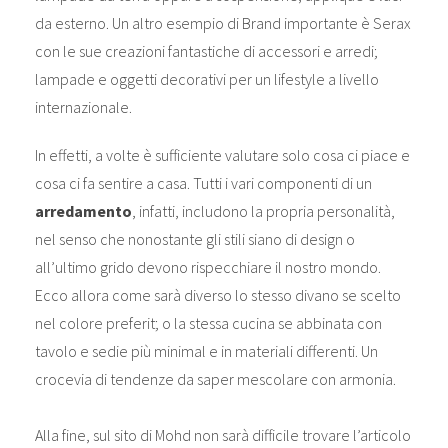
da esterno. Un altro esempio di Brand importante è Serax
con le sue creazioni fantastiche di accessori e arredi;
lampade e oggetti decorativi per un lifestyle a livello
internazionale.
In effetti, a volte è sufficiente valutare solo cosa ci piace e
cosa ci fa sentire a casa. Tutti i vari componenti di un
arredamento
, infatti, includono la propria personalità,
nel senso che nonostante gli stili siano di design o
all’ultimo grido devono rispecchiare il nostro mondo.
Ecco allora come sarà diverso lo stesso divano se scelto
nel colore preferit; o la stessa cucina se abbinata con
tavolo e sedie più minimal e in materiali differenti. Un
crocevia di tendenze da saper mescolare con armonia.
Alla fine, sul sito di Mohd non sarà difficile trovare l’articolo