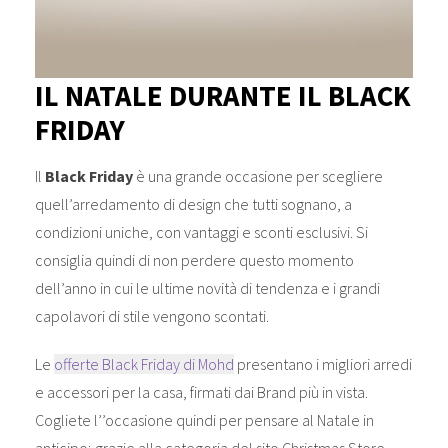
IL NATALE DURANTE IL BLACK
FRIDAY
Il
Black Friday
è una grande occasione per scegliere
quell’arredamento di design che tutti sognano, a
condizioni uniche, con vantaggi e sconti esclusivi. Si
consiglia quindi di non perdere questo momento
dell’anno in cui le ultime novità di tendenza e i grandi
capolavori di stile vengono scontati.
Le
offerte Black Friday di Mohd
presentano i migliori arredi
e accessori per la casa, firmati dai Brand più in vista.
Cogliete l’’occasione quindi per pensare al Natale in
anticipo; grazie alla categoria del sito Christmas Store