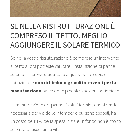
SE NELLA RISTRUTTURAZIONE È
COMPRESO IL TETTO, MEGLIO
AGGIUNGERE IL SOLARE TERMICO
Se nella vostra ristrutturazione è compreso un intervento
al tetto allora potreste valutare l’installazione di pannelli
solari termici. Essi si adattano a qualsiasi tipologia di
abitazione e
non richiedono grandi interventi per la
manutenzione
, salvo delle piccole ispezioni periodiche.
La manutenzione dei pannelli solari termici, che si rende
necessaria per via delle intemperie cui sono esposti, ha
un costo dell’1% della spesa iniziale. In fondo non è molto
se gli garantisce lunga vita.