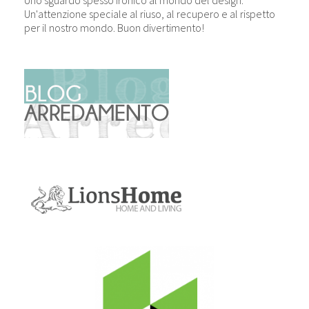
Uno sguardo spesso ironico al mondo del design.
Un'attenzione speciale al riuso, al recupero e al rispetto
per il nostro mondo. Buon divertimento!