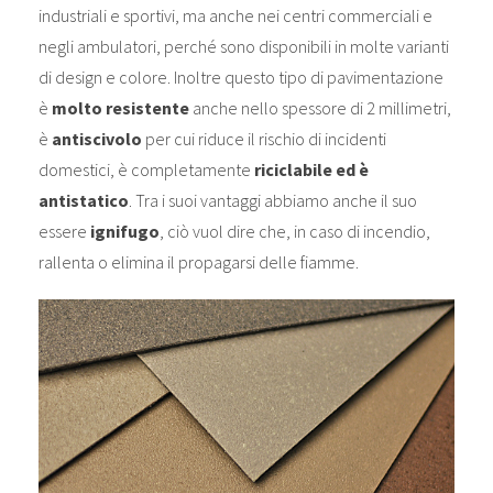
industriali e sportivi, ma anche nei centri commerciali e
negli ambulatori, perché sono disponibili in molte varianti
di design e colore. Inoltre questo tipo di pavimentazione
è
molto resistente
anche nello spessore di 2 millimetri,
è
antiscivolo
per cui riduce il rischio di incidenti
domestici, è completamente
riciclabile ed è
antistatico
. Tra i suoi vantaggi abbiamo anche il suo
essere
ignifugo
, ciò vuol dire che, in caso di incendio,
rallenta o elimina il propagarsi delle fiamme.