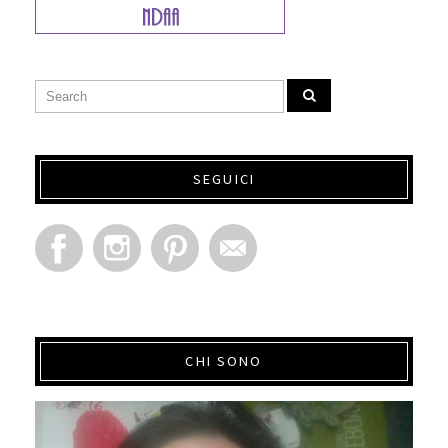
SEGUICI
CHI SONO