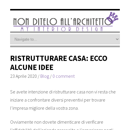
RISTRUTTURARE CASA: ECCO
ALCUNE IDEE
23 Aprile 2020
/
Blog
/
0 comment
Se avete intenzione di ristrutturare casa non vi resta che
iniziare a confrontare diversi preventivi per trovare
l’impresa migliore della vostra zona.
Ovviamente non dovete dimenticare di verificare
l’affidabilità dell’azienda prescelta e l’esperienza negli