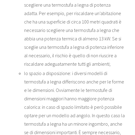
scegliere una termostufa a legna di potenza
adatta. Per esempio, per riscaldare un’abitazione
che ha una superficie di circa 100 metri quadrati è
necessario scegliere una termostufa a legna che
abbia una potenza termica di almeno 13 kW. Se si
sceglie una termostufa a legna di potenza inferiore
al necessario, il rischio è quello di non riuscire a
riscaldare adeguatamente tutti gli ambienti;
lo spazio a disposizione: i diversi modelli di
termostufa a legna differiscono anche per le forme
e le dimensioni. Ovviamente le termostufe di
dimensioni maggiori hanno maggiore potenza
calorica: in caso di spazio limitato è però possibile
optare per un modello ad angolo. In questo caso la
termostufa a legna ha un minore ingombro, anche
se di dimensioni importanti. È sempre necessario,