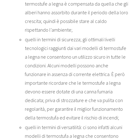
termostufe a legna è compensata da quella che gli
alberi hanno assorbito durante il periodo della loro
crescita; quindi è possibile stare al caldo
rispettando l’ambiente;
quelli in termini di sicurezza; gli ottimali livelli
tecnologici raggiunti dai vari modelli di termostufe
a legna ne consentono un utilizzo sicuro in tutte le
condizioni. Alcuni modelli possono anche
funzionare in assenza di corrente elettrica. È però
importante ricordare che le termostufe a legna
devono essere dotate di una canna fumaria
dedicata; priva di strozzature e che va pulita con
regolarità, per garantire il miglior funzionamento
della termostufa ed evitare il rischio di incendi;
quelli in termini di versatilità: ci sono infatti alcuni
modelli di termostufa a legna che consentono