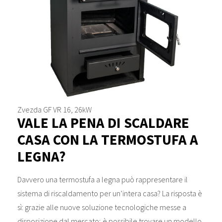
Zvezda GF VR 16, 26kW
VALE LA PENA DI SCALDARE
CASA CON LA TERMOSTUFA A
LEGNA?
Davvero una termostufa a legna può rappresentare il
sistema di riscaldamento per un’intera casa? La risposta è
sì: grazie alle nuove soluzione tecnologiche messe a
disposizione dal mercato; è possibile trovare un modello