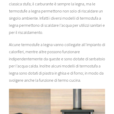
classica stufa; il carburante è sempre la legna, ma le
termostufe a legna permettono non solo di riscaldare un
singolo ambiente. Infatti i diversi modelli di termostufa a
legna permettono di scaldare l’acqua per utilizzi sanitari e
per il riscaldamento.
Alcune termostufe a legna vanno collegate all’impianto di
caloriferi, mentre altre possono funzionare
indipendentemente da queste e sono dotate di serbatoio
per l’acqua calda. Inoltre alcuni modelli di termostufa a
legna sono dotati di piastra in ghisa e di forno; in modo da
svolgere anche la funzione di termo cucina.